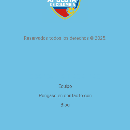
Reservados todos los derechos
©
2025.
acerca de nosotros
Equipo
Póngase en contacto con
Blog