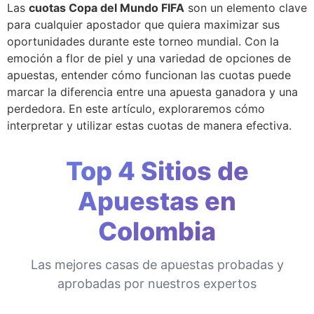
Las
cuotas Copa del Mundo FIFA
son un elemento clave
para cualquier apostador que quiera maximizar sus
oportunidades durante este torneo mundial. Con la
emoción a flor de piel y una variedad de opciones de
apuestas, entender cómo funcionan las cuotas puede
marcar la diferencia entre una apuesta ganadora y una
perdedora. En este artículo, exploraremos cómo
interpretar y utilizar estas cuotas de manera efectiva.
Top 4 Sitios de
Apuestas en
Colombia
Las mejores casas de apuestas probadas y
aprobadas por nuestros expertos