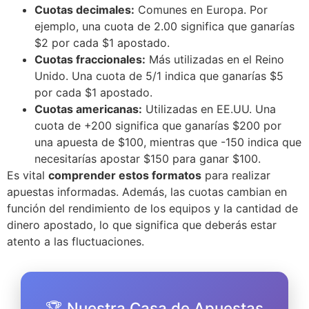
Cuotas decimales:
Comunes en Europa. Por
ejemplo, una cuota de 2.00 significa que ganarías
$2 por cada $1 apostado.
Cuotas fraccionales:
Más utilizadas en el Reino
Unido. Una cuota de 5/1 indica que ganarías $5
por cada $1 apostado.
Cuotas americanas:
Utilizadas en EE.UU. Una
cuota de +200 significa que ganarías $200 por
una apuesta de $100, mientras que -150 indica que
necesitarías apostar $150 para ganar $100.
Es vital
comprender estos formatos
para realizar
apuestas informadas. Además, las cuotas cambian en
función del rendimiento de los equipos y la cantidad de
dinero apostado, lo que significa que deberás estar
atento a las fluctuaciones.
🏆 Nuestra Casa de Apuestas