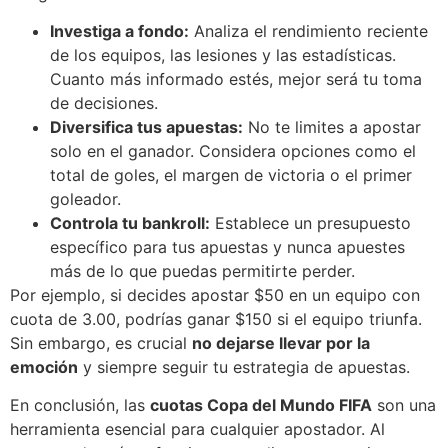
Investiga a fondo:
Analiza el rendimiento reciente
de los equipos, las lesiones y las estadísticas.
Cuanto más informado estés, mejor será tu toma
de decisiones.
Diversifica tus apuestas:
No te limites a apostar
solo en el ganador. Considera opciones como el
total de goles, el margen de victoria o el primer
goleador.
Controla tu bankroll:
Establece un presupuesto
específico para tus apuestas y nunca apuestes
más de lo que puedas permitirte perder.
Por ejemplo, si decides apostar $50 en un equipo con
cuota de 3.00, podrías ganar $150 si el equipo triunfa.
Sin embargo, es crucial
no dejarse llevar por la
emoción
y siempre seguir tu estrategia de apuestas.
En conclusión, las
cuotas Copa del Mundo FIFA
son una
herramienta esencial para cualquier apostador. Al