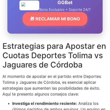
GGBet
Bono Exclusivo + Soporte 24/7
🎁 RECLAMAR MI BONO
Estrategias para Apostar en
Cuotas Deportes Tolima vs
Jaguares de Córdoba
Al momento de apostar en el partido entre Deportes
Tolima y Jaguares de Córdoba, es esencial aplicar
estrategias que aumenten las posibilidades de éxito.
Aquí te presento algunos consejos clave:
Investiga el rendimiento reciente:
Analiza los
últimos partidos de ambos equipos. Un equipo en