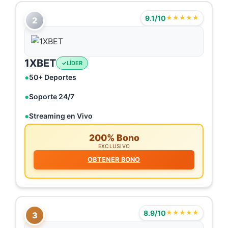
9.1/10
★★★★★
2
1XBET
LÍDER
50+ Deportes
Soporte 24/7
Streaming en Vivo
200% Bono
EXCLUSIVO
OBTENER BONO
8.9/10
★★★★★
3