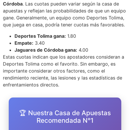
Córdoba
. Las cuotas pueden variar según la casa de
apuestas y reflejan las probabilidades de que un equipo
gane. Generalmente, un equipo como Deportes Tolima,
que juega en casa, podría tener cuotas más favorables.
Deportes Tolima gana:
1.80
Empate:
3.40
Jaguares de Córdoba gana:
4.00
Estas cuotas indican que los apostadores consideran a
Deportes Tolima como el favorito. Sin embargo, es
importante considerar otros factores, como el
rendimiento reciente, las lesiones y las estadísticas de
enfrentamientos directos.
🏆 Nuestra Casa de Apuestas
Recomendada N°1