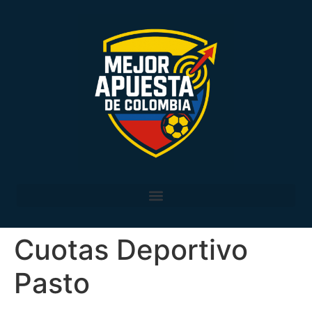
Cuotas Deportivo
Pasto