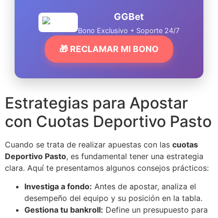
GGBet
Bono Exclusivo + Soporte 24/7
🎁 RECLAMAR MI BONO
Estrategias para Apostar
con Cuotas Deportivo Pasto
Cuando se trata de realizar apuestas con las
cuotas
Deportivo Pasto
, es fundamental tener una estrategia
clara. Aquí te presentamos algunos consejos prácticos:
Investiga a fondo:
Antes de apostar, analiza el
desempeño del equipo y su posición en la tabla.
Gestiona tu bankroll:
Define un presupuesto para