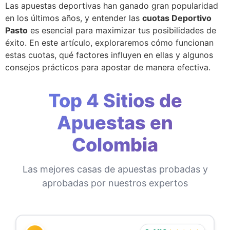
Las apuestas deportivas han ganado gran popularidad
en los últimos años, y entender las
cuotas Deportivo
Pasto
es esencial para maximizar tus posibilidades de
éxito. En este artículo, exploraremos cómo funcionan
estas cuotas, qué factores influyen en ellas y algunos
consejos prácticos para apostar de manera efectiva.
Top 4 Sitios de
Apuestas en
Colombia
Las mejores casas de apuestas probadas y
aprobadas por nuestros expertos