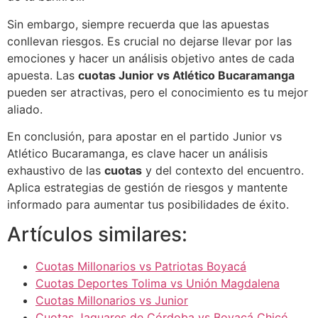
Sin embargo, siempre recuerda que las apuestas
conllevan riesgos. Es crucial no dejarse llevar por las
emociones y hacer un análisis objetivo antes de cada
apuesta. Las
cuotas Junior vs Atlético Bucaramanga
pueden ser atractivas, pero el conocimiento es tu mejor
aliado.
En conclusión, para apostar en el partido Junior vs
Atlético Bucaramanga, es clave hacer un análisis
exhaustivo de las
cuotas
y del contexto del encuentro.
Aplica estrategias de gestión de riesgos y mantente
informado para aumentar tus posibilidades de éxito.
Artículos similares:
Cuotas Millonarios vs Patriotas Boyacá
Cuotas Deportes Tolima vs Unión Magdalena
Cuotas Millonarios vs Junior
Cuotas Jaguares de Córdoba vs Boyacá Chicó