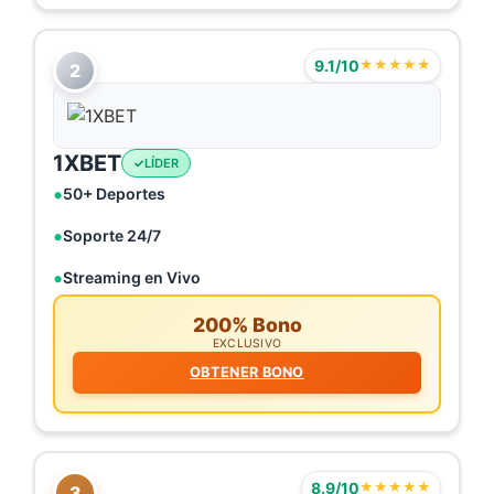
9.1/10
★★★★★
2
1XBET
LÍDER
50+ Deportes
Soporte 24/7
Streaming en Vivo
200% Bono
EXCLUSIVO
OBTENER BONO
8.9/10
★★★★★
3