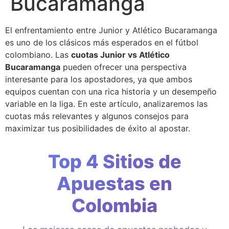
Bucaramanga
El enfrentamiento entre Junior y Atlético Bucaramanga
es uno de los clásicos más esperados en el fútbol
colombiano. Las
cuotas Junior vs Atlético
Bucaramanga
pueden ofrecer una perspectiva
interesante para los apostadores, ya que ambos
equipos cuentan con una rica historia y un desempeño
variable en la liga. En este artículo, analizaremos las
cuotas más relevantes y algunos consejos para
maximizar tus posibilidades de éxito al apostar.
Top 4 Sitios de
Apuestas en
Colombia