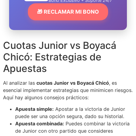
Bono Exclusivo + Soporte 24/7
🎁 RECLAMAR MI BONO
Cuotas Junior vs Boyacá
Chicó: Estrategias de
Apuestas
Al analizar las
cuotas Junior vs Boyacá Chicó
, es
esencial implementar estrategias que minimicen riesgos.
Aquí hay algunos consejos prácticos:
Apuesta simple:
Apostar a la victoria de Junior
puede ser una opción segura, dado su historial.
Apuesta combinada:
Puedes combinar la victoria
de Junior con otro partido que consideres