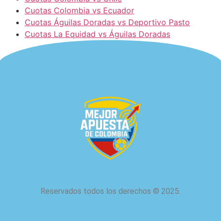
Cuotas Colombia vs Ecuador
Cuotas Águilas Doradas vs Deportivo Pasto
Cuotas La Equidad vs Águilas Doradas
Reservados todos los derechos
©
2025.