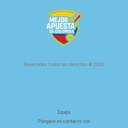
Reservados todos los derechos
©
2025.
acerca de nosotros
Equipo
Póngase en contacto con