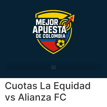
Cuotas La Equidad
vs Alianza FC