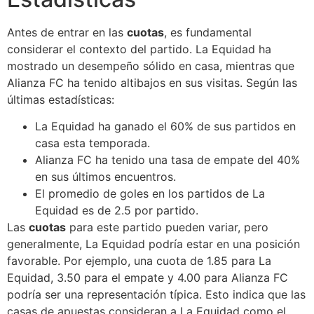
Antes de entrar en las
cuotas
, es fundamental
considerar el contexto del partido. La Equidad ha
mostrado un desempeño sólido en casa, mientras que
Alianza FC ha tenido altibajos en sus visitas. Según las
últimas estadísticas:
La Equidad ha ganado el 60% de sus partidos en
casa esta temporada.
Alianza FC ha tenido una tasa de empate del 40%
en sus últimos encuentros.
El promedio de goles en los partidos de La
Equidad es de 2.5 por partido.
Las
cuotas
para este partido pueden variar, pero
generalmente, La Equidad podría estar en una posición
favorable. Por ejemplo, una cuota de 1.85 para La
Equidad, 3.50 para el empate y 4.00 para Alianza FC
podría ser una representación típica. Esto indica que las
casas de apuestas consideran a La Equidad como el