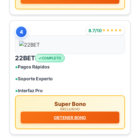
8.7/10
★★★★★
4
22BET
COMPLETO
Pagos Rápidos
Soporte Experto
Interfaz Pro
Super Bono
EXCLUSIVO
OBTENER BONO