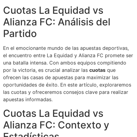
Cuotas La Equidad vs
Alianza FC: Análisis del
Partido
En el emocionante mundo de las apuestas deportivas,
el encuentro entre La Equidad y Alianza FC promete ser
una batalla intensa. Con ambos equipos compitiendo
por la victoria, es crucial analizar las
cuotas
que
ofrecen las casas de apuestas para maximizar las
oportunidades de éxito. En este artículo, exploraremos
las cuotas y ofreceremos consejos clave para realizar
apuestas informadas.
Cuotas La Equidad vs
Alianza FC: Contexto y
Estadísticas