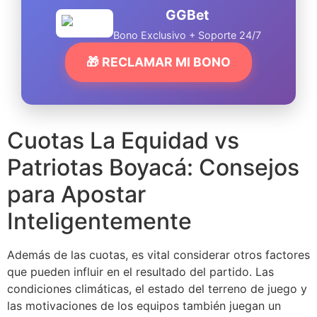
GGBet
Bono Exclusivo + Soporte 24/7
🎁 RECLAMAR MI BONO
Cuotas La Equidad vs
Patriotas Boyacá: Consejos
para Apostar
Inteligentemente
Además de las cuotas, es vital considerar otros factores
que pueden influir en el resultado del partido. Las
condiciones climáticas, el estado del terreno de juego y
las motivaciones de los equipos también juegan un