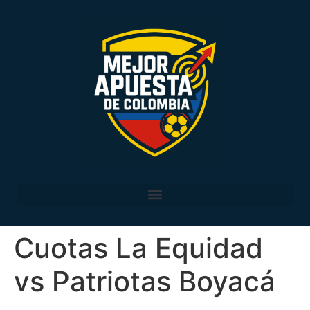
Cuotas La Equidad
vs Patriotas Boyacá