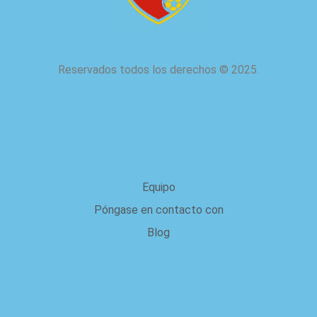
Reservados todos los derechos
©
2025.
acerca de nosotros
Equipo
Póngase en contacto con
Blog
Legal