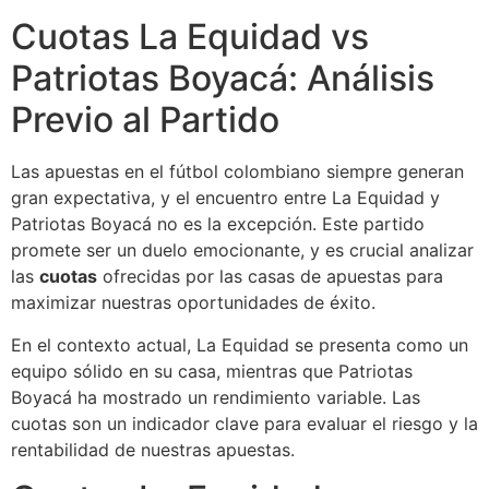
Cuotas La Equidad vs
Patriotas Boyacá: Análisis
Previo al Partido
Las apuestas en el fútbol colombiano siempre generan
gran expectativa, y el encuentro entre La Equidad y
Patriotas Boyacá no es la excepción. Este partido
promete ser un duelo emocionante, y es crucial analizar
las
cuotas
ofrecidas por las casas de apuestas para
maximizar nuestras oportunidades de éxito.
En el contexto actual, La Equidad se presenta como un
equipo sólido en su casa, mientras que Patriotas
Boyacá ha mostrado un rendimiento variable. Las
cuotas son un indicador clave para evaluar el riesgo y la
rentabilidad de nuestras apuestas.