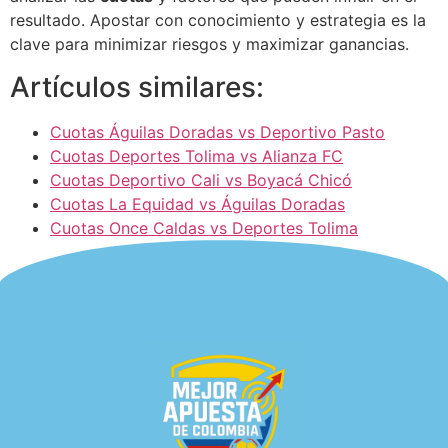
resultado. Apostar con conocimiento y estrategia es la
clave para minimizar riesgos y maximizar ganancias.
Artículos similares:
Cuotas Águilas Doradas vs Deportivo Pasto
Cuotas Deportes Tolima vs Alianza FC
Cuotas Deportivo Cali vs Boyacá Chicó
Cuotas La Equidad vs Águilas Doradas
Cuotas Once Caldas vs Deportes Tolima