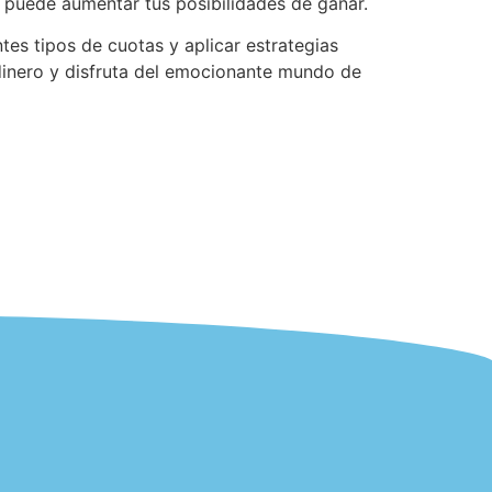
a puede aumentar tus posibilidades de ganar.
tes tipos de cuotas y aplicar estrategias
dinero y disfruta del emocionante mundo de