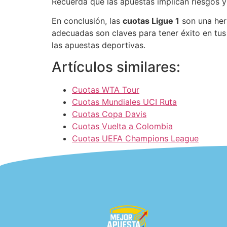
Recuerda que las apuestas implican riesgos y
En conclusión, las
cuotas Ligue 1
son una herr
adecuadas son claves para tener éxito en tu
las apuestas deportivas.
Artículos similares:
Cuotas WTA Tour
Cuotas Mundiales UCI Ruta
Cuotas Copa Davis
Cuotas Vuelta a Colombia
Cuotas UEFA Champions League