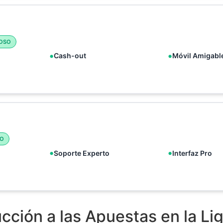
OSO
Cash-out
Móvil Amigabl
TO
Soporte Experto
Interfaz Pro
ucción a las Apuestas en la Li