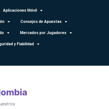
Aplicaciones Móvil
ión
Consejos de Apuestas
do
Mercados por Jugadores
uridad y Fiabilidad
lombia
uestros