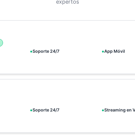
expertos
Soporte 24/7
App Móvil
Soporte 24/7
Streaming en 