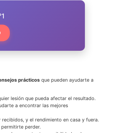
°1
O
onsejos prácticos
que pueden ayudarte a
uier lesión que pueda afectar el resultado.
darte a encontrar las mejores
recibidos, y el rendimiento en casa y fuera.
permitirte perder.