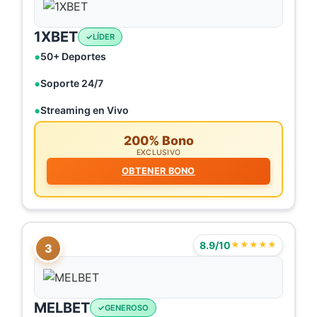
1XBET
LÍDER
50+ Deportes
Soporte 24/7
Streaming en Vivo
200% Bono
EXCLUSIVO
OBTENER BONO
8.9/10
★★★★★
3
MELBET
GENEROSO