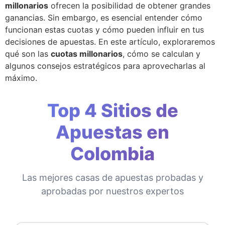
millonarios
ofrecen la posibilidad de obtener grandes
ganancias. Sin embargo, es esencial entender cómo
funcionan estas cuotas y cómo pueden influir en tus
decisiones de apuestas. En este artículo, exploraremos
qué son las
cuotas millonarios
, cómo se calculan y
algunos consejos estratégicos para aprovecharlas al
máximo.
Top 4 Sitios de
Apuestas en
Colombia
Las mejores casas de apuestas probadas y
aprobadas por nuestros expertos