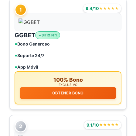
9.4/10
★★★★★
1
GGBET
SITIO N°1
Bono Generoso
Soporte 24/7
App Móvil
100% Bono
EXCLUSIVO
OBTENER BONO
9.1/10
★★★★★
2