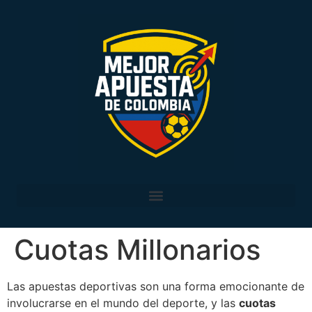
Cuotas Millonarios
Las apuestas deportivas son una forma emocionante de
involucrarse en el mundo del deporte, y las
cuotas