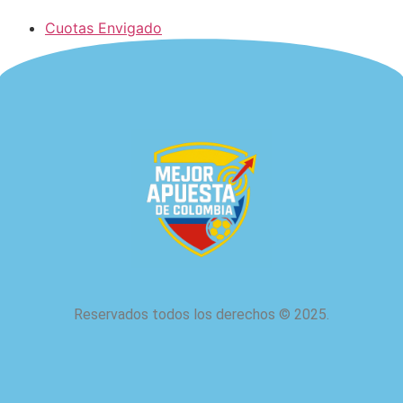
Cuotas Envigado
Reservados todos los derechos
©
2025.