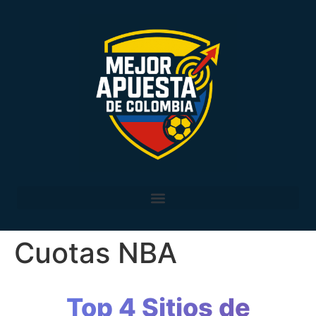
Cuotas NBA
Top 4 Sitios de