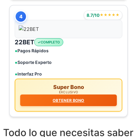
8.7/10
★★★★★
4
22BET
COMPLETO
Pagos Rápidos
Soporte Experto
Interfaz Pro
Super Bono
EXCLUSIVO
OBTENER BONO
Todo lo que necesitas saber