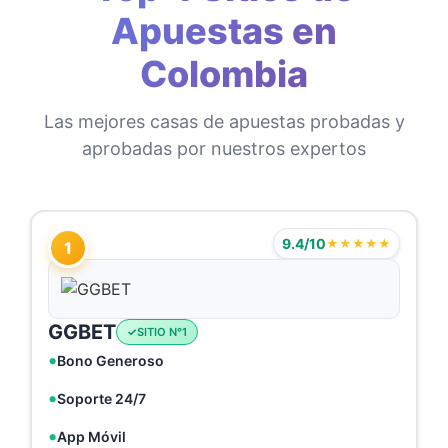
Apuestas en
Colombia
Las mejores casas de apuestas probadas y
aprobadas por nuestros expertos
9.4/10
★★★★★
1
GGBET
SITIO N°1
Bono Generoso
Soporte 24/7
App Móvil