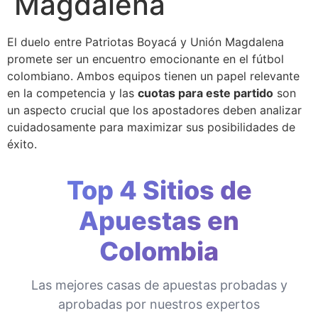
Magdalena
El duelo entre Patriotas Boyacá y Unión Magdalena
promete ser un encuentro emocionante en el fútbol
colombiano. Ambos equipos tienen un papel relevante
en la competencia y las
cuotas para este partido
son
un aspecto crucial que los apostadores deben analizar
cuidadosamente para maximizar sus posibilidades de
éxito.
Top 4 Sitios de
Apuestas en
Colombia
Las mejores casas de apuestas probadas y
aprobadas por nuestros expertos