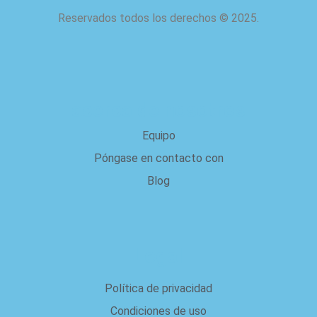
Reservados todos los derechos
©
2025.
acerca de nosotros
Equipo
Póngase en contacto con
Blog
Legal
Política de privacidad
Condiciones de uso