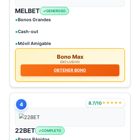
MELBET
GENEROSO
Bonos Grandes
Cash-out
Móvil Amigable
Bono Max
EXCLUSIVO
OBTENER BONO
8.7/10
★★★★★
4
22BET
COMPLETO
Pagos Rápidos