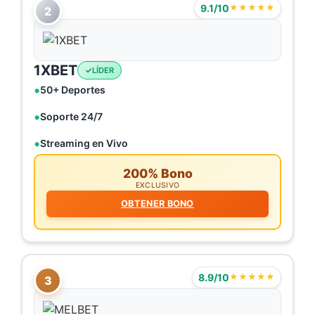
9.1/10
★★★★★
2
1XBET
LÍDER
50+ Deportes
Soporte 24/7
Streaming en Vivo
200% Bono
EXCLUSIVO
OBTENER BONO
8.9/10
★★★★★
3