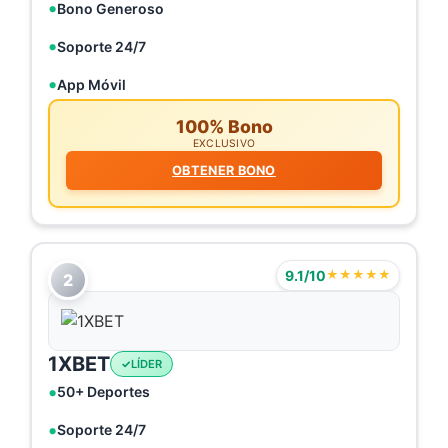
Bono Generoso
Soporte 24/7
App Móvil
100% Bono
EXCLUSIVO
OBTENER BONO
9.1/10
★★★★★
2
1XBET
LÍDER
50+ Deportes
Soporte 24/7