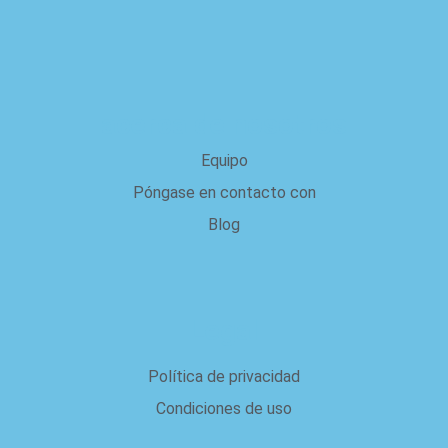
acerca de nosotros
Equipo
Póngase en contacto con
Blog
Legal
Política de privacidad
Condiciones de uso