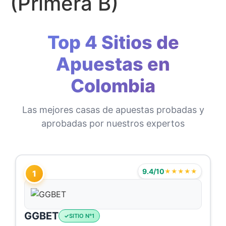
(Primera B)
Top 4 Sitios de
Apuestas en
Colombia
Las mejores casas de apuestas probadas y
aprobadas por nuestros expertos
9.4/10
★★★★★
1
GGBET
SITIO N°1