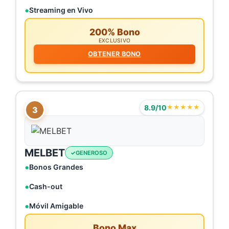
Streaming en Vivo
200% Bono
EXCLUSIVO
OBTENER BONO
8.9/10
★★★★★
3
MELBET
GENEROSO
Bonos Grandes
Cash-out
Móvil Amigable
Bono Max