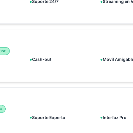
Soporte 24/7
Streaming en 
OSO
Cash-out
Móvil Amigabl
TO
Soporte Experto
Interfaz Pro