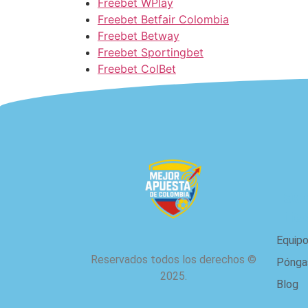
Freebet WPlay
Freebet Betfair Colombia
Freebet Betway
Freebet Sportingbet
Freebet ColBet
ac
no
Equip
Reservados todos los derechos
©
Pónga
2025.
Blog