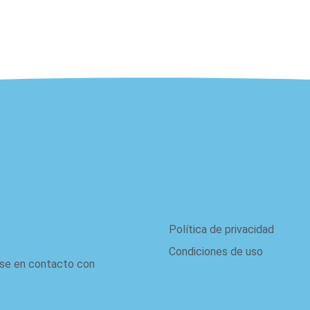
erca de
Legal
sotros
Política de privacidad
o
Condiciones de uso
se en contacto con