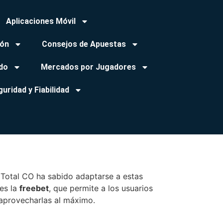
Aplicaciones Móvil
ión
Consejos de Apuestas
do
Mercados por Jugadores
uridad y Fiabilidad
 Total CO ha sabido adaptarse a estas
es la
freebet
, que permite a los usuarios
 aprovecharlas al máximo.