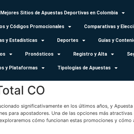
 Mejores Sitios de Apuestas Deportivas en Colombia
os y Códigos Promocionales
Comparativas y Elecc
as y Estadísticas
Deportes
Guías y Conteni
os
Pronósticos
Registro y Alta
Seg
ios y Plataformas
Tipologías de Apuestas
Total CO
cionado significativamente en los últimos años, y Apuesta
nes para apostadores. Una de las opciones más atractivas 
ulo, exploraremos cómo funcionan estas promociones y cómo