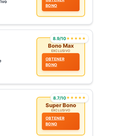
Vivo
BONO
8.9/10
★★★★★
Bono Max
EXCLUSIVO
OBTENER
e
BONO
8.7/10
★★★★★
Super Bono
EXCLUSIVO
OBTENER
BONO