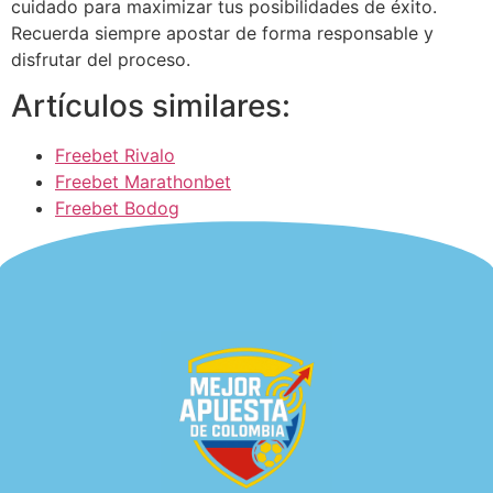
cuidado para maximizar tus posibilidades de éxito.
Recuerda siempre apostar de forma responsable y
disfrutar del proceso.
Artículos similares:
Freebet Rivalo
Freebet Marathonbet
Freebet Bodog