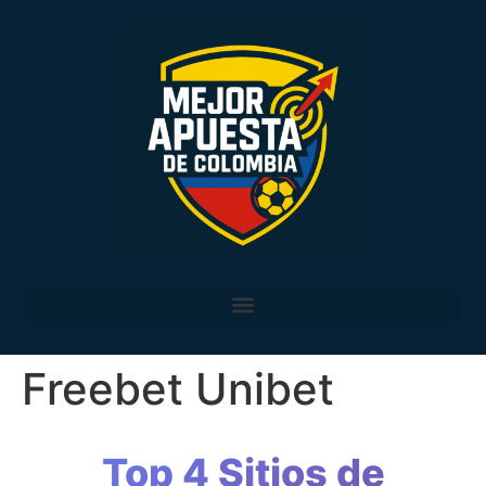
Freebet Unibet
Top 4 Sitios de