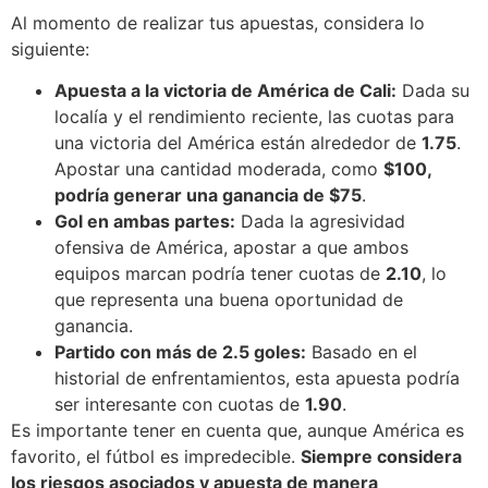
Al momento de realizar tus apuestas, considera lo
siguiente:
Apuesta a la victoria de América de Cali:
Dada su
localía y el rendimiento reciente, las cuotas para
una victoria del América están alrededor de
1.75
.
Apostar una cantidad moderada, como
$100,
podría generar una ganancia de $75
.
Gol en ambas partes:
Dada la agresividad
ofensiva de América, apostar a que ambos
equipos marcan podría tener cuotas de
2.10
, lo
que representa una buena oportunidad de
ganancia.
Partido con más de 2.5 goles:
Basado en el
historial de enfrentamientos, esta apuesta podría
ser interesante con cuotas de
1.90
.
Es importante tener en cuenta que, aunque América es
favorito, el fútbol es impredecible.
Siempre considera
los riesgos asociados y apuesta de manera