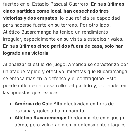
fuertes en el Estadio Pascual Guerrero.
En sus últimos
cinco partidos como local, han cosechado tres
victorias y dos empates
, lo que refleja su capacidad
para hacerse fuerte en su terreno. Por otro lado,
Atlético Bucaramanga ha tenido un rendimiento
irregular, especialmente en su visita a estadios rivales.
En sus últimos cinco partidos fuera de casa, solo han
logrado una victoria
.
Al analizar el estilo de juego, América se caracteriza por
un ataque rápido y efectivo, mientras que Bucaramanga
se enfoca más en la defensa y el contragolpe. Esto
puede influir en el desarrollo del partido y, por ende, en
las apuestas que realices.
América de Cali:
Alta efectividad en tiros de
esquina y goles a balón parado.
Atlético Bucaramanga:
Predominante en el juego
aéreo, pero vulnerable en la defensa ante ataques