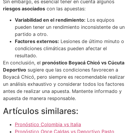
Sin embargo, es esencial tener en cuenta algunos
riesgos asociados
con las apuestas:
Variabilidad en el rendimiento:
Los equipos
pueden tener un rendimiento inconsistente de un
partido a otro.
Factores externos:
Lesiones de último minuto o
condiciones climáticas pueden afectar el
resultado.
En conclusión, el
pronóstico Boyacá Chicó vs Cúcuta
Deportivo
sugiere que las condiciones favorecen a
Boyacá Chicó, pero siempre es recomendable realizar
un análisis exhaustivo y considerar todos los factores
antes de realizar una apuesta. Mantente informado y
apuesta de manera responsable.
Artículos similares:
Pronóstico Colombia vs Italia
Pronóstico Once Caldas vs Deportivo Pasto