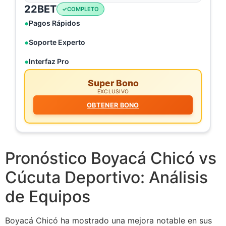
22BET
COMPLETO
Pagos Rápidos
Soporte Experto
Interfaz Pro
Super Bono
EXCLUSIVO
OBTENER BONO
Pronóstico Boyacá Chicó vs
Cúcuta Deportivo: Análisis
de Equipos
Boyacá Chicó ha mostrado una mejora notable en sus