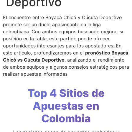
Deportivo
El encuentro entre Boyacá Chicó y Cúcuta Deportivo
promete ser un duelo apasionante en la liga
colombiana. Con ambos equipos buscando mejorar su
posición en la tabla, este partido puede ofrecer
oportunidades interesantes para los apostadores. En
este artículo, profundizaremos en el
pronóstico Boyacá
Chicó vs Cúcuta Deportivo
, analizando el rendimiento
de ambos equipos y algunos consejos estratégicos para
realizar apuestas informadas.
Top 4 Sitios de
Apuestas en
Colombia