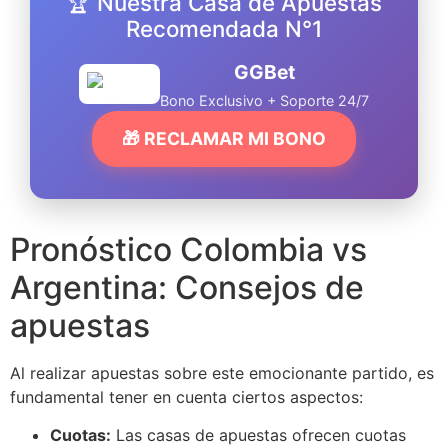
🏆 Nuestra Casa de Apuestas
Recomendada N°1
GGBet
Bono Exclusivo + Soporte 24/7
🎁 RECLAMAR MI BONO
Pronóstico Colombia vs
Argentina: Consejos de
apuestas
Al realizar apuestas sobre este emocionante partido, es
fundamental tener en cuenta ciertos aspectos:
Cuotas:
Las casas de apuestas ofrecen cuotas