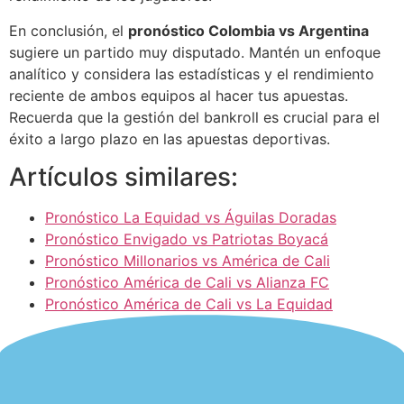
En conclusión, el
pronóstico Colombia vs Argentina
sugiere un partido muy disputado. Mantén un enfoque
analítico y considera las estadísticas y el rendimiento
reciente de ambos equipos al hacer tus apuestas.
Recuerda que la gestión del bankroll es crucial para el
éxito a largo plazo en las apuestas deportivas.
Artículos similares:
Pronóstico La Equidad vs Águilas Doradas
Pronóstico Envigado vs Patriotas Boyacá
Pronóstico Millonarios vs América de Cali
Pronóstico América de Cali vs Alianza FC
Pronóstico América de Cali vs La Equidad