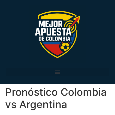
Pronóstico Colombia
vs Argentina