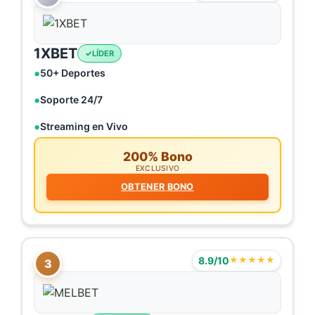
1XBET
LÍDER
50+ Deportes
Soporte 24/7
Streaming en Vivo
200% Bono
EXCLUSIVO
OBTENER BONO
8.9/10
★★★★★
3