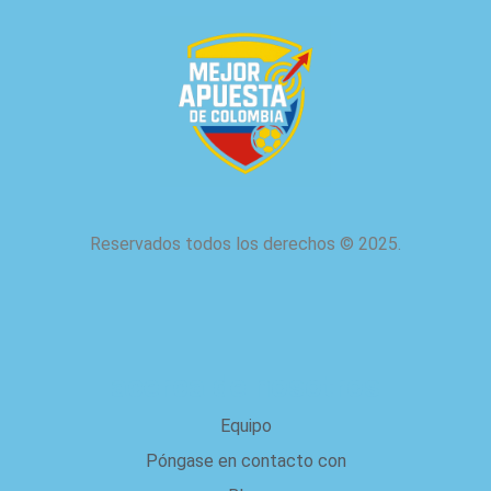
Reservados todos los derechos
©
2025.
acerca de nosotros
Equipo
Póngase en contacto con