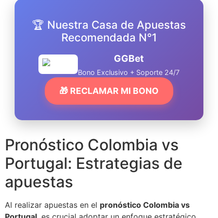
🏆 Nuestra Casa de Apuestas
Recomendada N°1
GGBet
Bono Exclusivo + Soporte 24/7
🎁 RECLAMAR MI BONO
Pronóstico Colombia vs
Portugal: Estrategias de
apuestas
Al realizar apuestas en el
pronóstico Colombia vs
Portugal
, es crucial adoptar un enfoque estratégico.