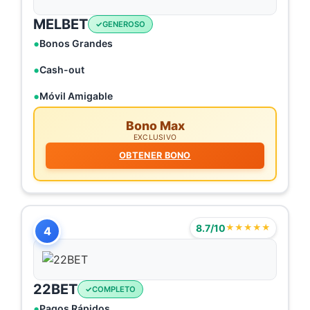
MELBET
GENEROSO
Bonos Grandes
Cash-out
Móvil Amigable
Bono Max
EXCLUSIVO
OBTENER BONO
8.7/10
★★★★★
4
22BET
COMPLETO
Pagos Rápidos