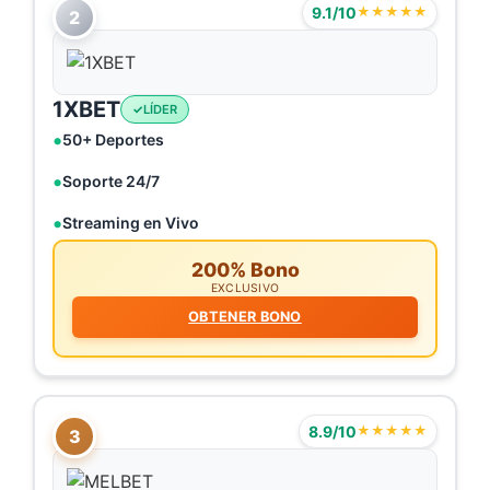
9.1/10
★★★★★
2
1XBET
LÍDER
50+ Deportes
Soporte 24/7
Streaming en Vivo
200% Bono
EXCLUSIVO
OBTENER BONO
8.9/10
★★★★★
3