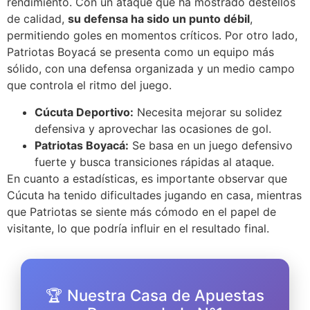
rendimiento. Con un ataque que ha mostrado destellos
de calidad,
su defensa ha sido un punto débil
,
permitiendo goles en momentos críticos. Por otro lado,
Patriotas Boyacá se presenta como un equipo más
sólido, con una defensa organizada y un medio campo
que controla el ritmo del juego.
Cúcuta Deportivo:
Necesita mejorar su solidez
defensiva y aprovechar las ocasiones de gol.
Patriotas Boyacá:
Se basa en un juego defensivo
fuerte y busca transiciones rápidas al ataque.
En cuanto a estadísticas, es importante observar que
Cúcuta ha tenido dificultades jugando en casa, mientras
que Patriotas se siente más cómodo en el papel de
visitante, lo que podría influir en el resultado final.
🏆 Nuestra Casa de Apuestas