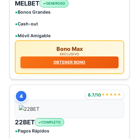
MELBET
GENEROSO
Bonos Grandes
Cash-out
Móvil Amigable
Bono Max
EXCLUSIVO
OBTENER BONO
8.7/10
★★★★★
4
22BET
COMPLETO
Pagos Rápidos