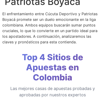
Patriotas Boyacá
El enfrentamiento entre Cúcuta Deportivo y Patriotas
Boyacá promete ser un duelo emocionante en la liga
colombiana. Ambos equipos buscarán sumar puntos
cruciales, lo que lo convierte en un partido ideal para
los apostadores. A continuación, analizaremos las
claves y pronósticos para esta contienda.
Top 4 Sitios de
Apuestas en
Colombia
Las mejores casas de apuestas probadas y
aprobadas por nuestros expertos