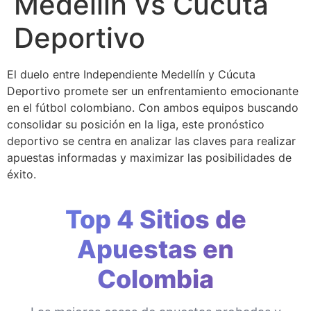
Medellín vs Cúcuta
Deportivo
El duelo entre Independiente Medellín y Cúcuta
Deportivo promete ser un enfrentamiento emocionante
en el fútbol colombiano. Con ambos equipos buscando
consolidar su posición en la liga, este pronóstico
deportivo se centra en analizar las claves para realizar
apuestas informadas y maximizar las posibilidades de
éxito.
Top 4 Sitios de
Apuestas en
Colombia