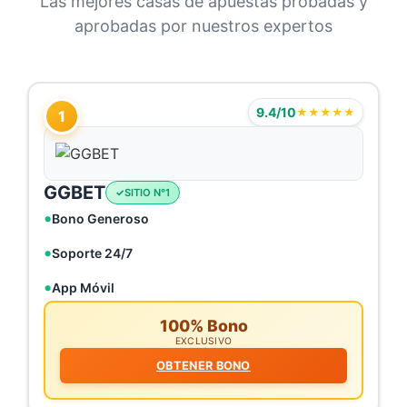
Las mejores casas de apuestas probadas y
aprobadas por nuestros expertos
9.4/10
★★★★★
1
GGBET
SITIO N°1
Bono Generoso
Soporte 24/7
App Móvil
100% Bono
EXCLUSIVO
OBTENER BONO