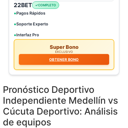
22BET
COMPLETO
Pagos Rápidos
Soporte Experto
Interfaz Pro
Super Bono
EXCLUSIVO
OBTENER BONO
Pronóstico Deportivo
Independiente Medellín vs
Cúcuta Deportivo: Análisis
de equipos