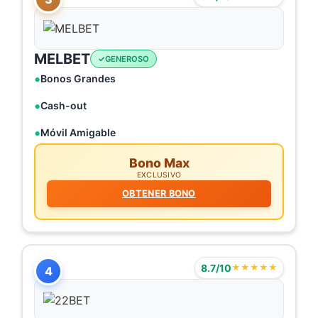
MELBET
GENEROSO
Bonos Grandes
Cash-out
Móvil Amigable
Bono Max
EXCLUSIVO
OBTENER BONO
8.7/10
★★★★★
4