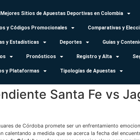
 Mejores Sitios de Apuestas Deportivas en Colombia
os y Códigos Promocionales
Comparativas y Elecc
as y Estadísticas
Deportes
Guías y Conteni
os
Pronósticos
Registro y Alta
Seg
ios y Plataformas
Tipologías de Apuestas
ndiente Santa Fe vs Ja
aguares de Córdoba promete ser un enfrentamiento emocio
n calentando a medida que se acerca la fecha del encuentro