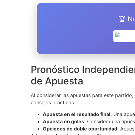
🏆 N
Pronóstico Independie
de Apuesta
Al considerar las apuestas para este partido,
consejos prácticos:
Apuesta en el resultado final:
Una apues
Apuesta en goles:
Considera una apuest
Opciones de doble oportunidad:
Apuest