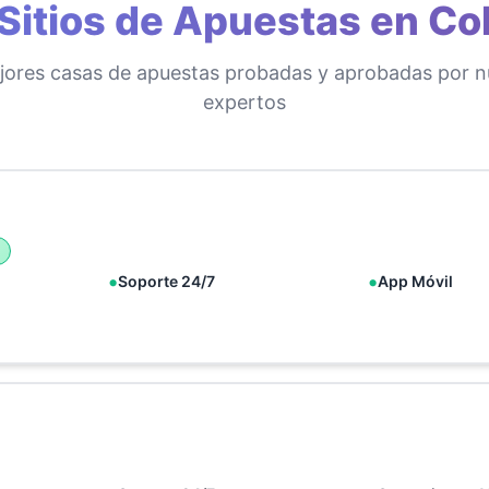
 Sitios de Apuestas en Co
jores casas de apuestas probadas y aprobadas por n
expertos
Soporte 24/7
App Móvil