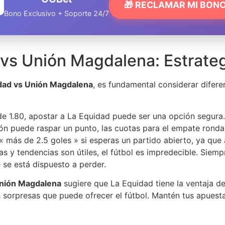
🎁 RECLAMAR MI BON
Bono Exclusivo + Soporte 24/7
 vs Unión Magdalena: Estrate
idad vs Unión Magdalena
, es fundamental considerar difer
e 1.80, apostar a La Equidad puede ser una opción segura.
ón puede raspar un punto, las cuotas para el empate ronda
« más de 2.5 goles » si esperas un partido abierto, ya qu
cas y tendencias son útiles, el fútbol es impredecible. Si
 se está dispuesto a perder.
Unión Magdalena
sugiere que La Equidad tiene la ventaja de
sorpresas que puede ofrecer el fútbol. Mantén tus apuestas