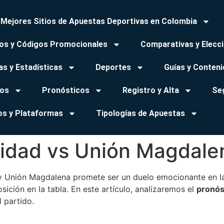
 Mejores Sitios de Apuestas Deportivas en Colombia
os y Códigos Promocionales
Comparativas y Elecc
as y Estadísticas
Deportes
Guías y Conteni
os
Pronósticos
Registro y Alta
Seg
ios y Plataformas
Tipologías de Apuestas
uidad vs Unión Magdale
y Unión Magdalena promete ser un duelo emocionante en l
ición en la tabla. En este artículo, analizaremos el
pronós
l partido.