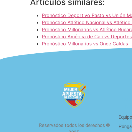
Artículos similares:
Pronóstico Deportivo Pasto vs Unión M
Pronóstico Atlético Nacional vs Atléti
Pronóstico Millonarios vs Atlético Buc
Pronóstico América de Cali vs Deportes
Pronóstico Millonarios vs Once Caldas
ac
no
Equip
Reservados todos los derechos
©
Pónga