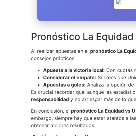
Pronóstico La Equidad
Al realizar apuestas en el
pronóstico La Equ
consejos prácticos:
Apuesta a la victoria local:
Con cuotas d
Considerar el empate:
Si crees que Uni
Apuestas a goles:
Analiza la opción de 
Es crucial recordar que, aunque las estadísti
responsabilidad
y no arriesgar más de lo que
En conclusión, el
pronóstico La Equidad vs 
embargo, siempre hay que estar atentos a las 
obtener mejores resultados.