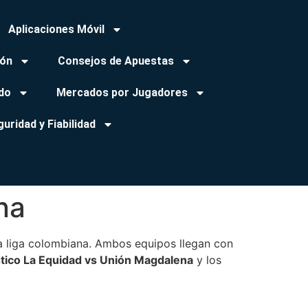
Aplicaciones Móvil
ión
Consejos de Apuestas
do
Mercados por Jugadores
uridad y Fiabilidad
na
a liga colombiana. Ambos equipos llegan con
tico La Equidad vs Unión Magdalena
y los