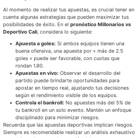
Al momento de realizar tus apuestas, es crucial tener en
cuenta algunas estrategias que pueden maximizar tus
posibilidades de éxito. En el
pronóstico Millonarios vs
Deportivo Cali
, considera lo siguiente:
Apuesta a goles:
Si ambos equipos tienen una
buena ofensiva, una apuesta por « más de 2.5
goles » puede ser favorable, con cuotas que
rondan 1.80.
Apuestas en vivo:
Observar el desarrollo del
partido puede brindarte oportunidades para
apostar en tiempo real, ajustando tus decisiones
según el rendimiento visible de los equipos.
Controla el bankroll:
No apuestes más del 5% de
tu bankroll en un solo evento. Mantén un enfoque
disciplinado para minimizar riesgos.
Recuerda que las apuestas deportivas implican riesgos.
Siempre es recomendable realizar un análisis exhaustivo