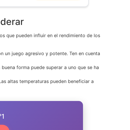
iderar
os que pueden influir en el rendimiento de los
on un juego agresivo y potente. Ten en cuenta
n buena forma puede superar a uno que se ha
Las altas temperaturas pueden beneficiar a
°1