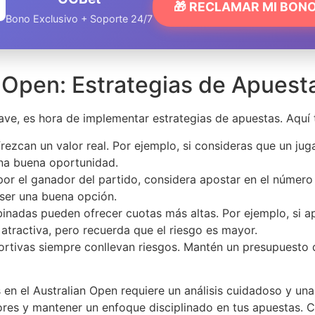
🎁 RECLAMAR MI BON
Bono Exclusivo + Soporte 24/7
n Open: Estrategias de Apuest
ave, es hora de implementar estrategias de apuestas. Aquí
ezcan un valor real. Por ejemplo, si consideras que un jug
una buena oportunidad.
or el ganador del partido, considera apostar en el número 
 ser una buena opción.
nadas pueden ofrecer cuotas más altas. Por ejemplo, si a
atractiva, pero recuerda que el riesgo es mayor.
ortivas siempre conllevan riesgos. Mantén un presupuesto
s en el Australian Open requiere un análisis cuidadoso y un
dores y mantener un enfoque disciplinado en tus apuestas.