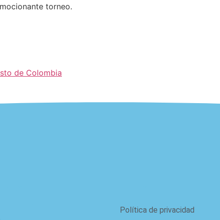
emocionante torneo.
esto de Colombia
erca de
Legal
sotros
Política de privacidad
o