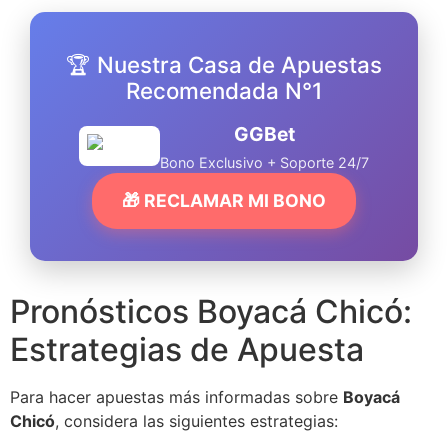
🏆 Nuestra Casa de Apuestas
Recomendada N°1
GGBet
Bono Exclusivo + Soporte 24/7
🎁 RECLAMAR MI BONO
Pronósticos Boyacá Chicó:
Estrategias de Apuesta
Para hacer apuestas más informadas sobre
Boyacá
Chicó
, considera las siguientes estrategias: