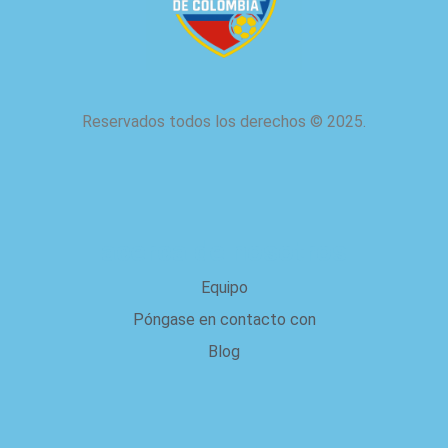
Reservados todos los derechos
©
2025.
acerca de nosotros
Equipo
Póngase en contacto con
Blog