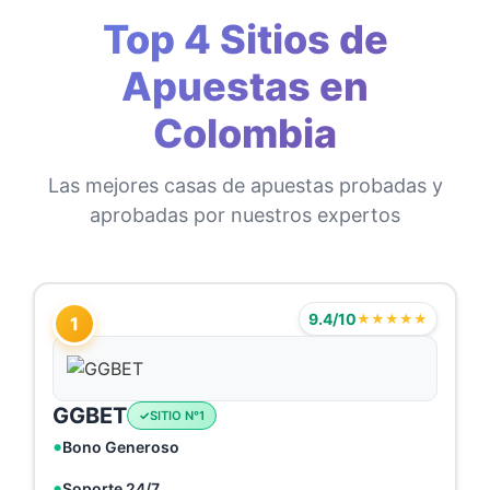
Top 4 Sitios de
Apuestas en
Colombia
Las mejores casas de apuestas probadas y
aprobadas por nuestros expertos
9.4/10
★★★★★
1
GGBET
SITIO N°1
Bono Generoso
Soporte 24/7