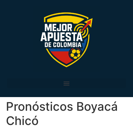
Pronósticos Boyacá
Chicó