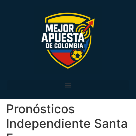
Pronósticos
Independiente Santa