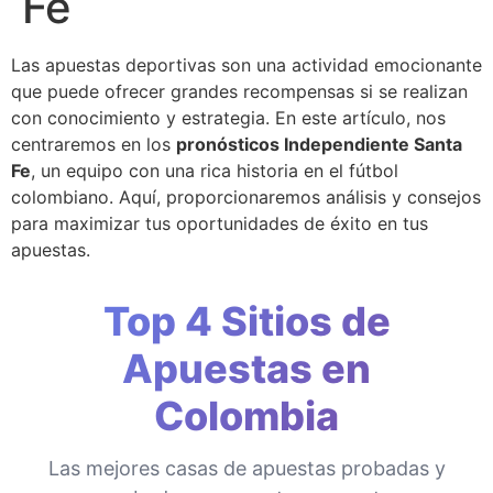
Fe
Las apuestas deportivas son una actividad emocionante
que puede ofrecer grandes recompensas si se realizan
con conocimiento y estrategia. En este artículo, nos
centraremos en los
pronósticos Independiente Santa
Fe
, un equipo con una rica historia en el fútbol
colombiano. Aquí, proporcionaremos análisis y consejos
para maximizar tus oportunidades de éxito en tus
apuestas.
Top 4 Sitios de
Apuestas en
Colombia
Las mejores casas de apuestas probadas y