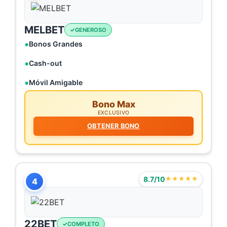
MELBET
GENEROSO
Bonos Grandes
Cash-out
Móvil Amigable
Bono Max
EXCLUSIVO
OBTENER BONO
8.7/10
★★★★★
4
22BET
COMPLETO