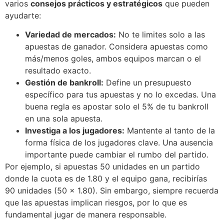
varios
consejos prácticos y estratégicos
que pueden
ayudarte:
Variedad de mercados:
No te limites solo a las
apuestas de ganador. Considera apuestas como
más/menos goles, ambos equipos marcan o el
resultado exacto.
Gestión de bankroll:
Define un presupuesto
específico para tus apuestas y no lo excedas. Una
buena regla es apostar solo el 5% de tu bankroll
en una sola apuesta.
Investiga a los jugadores:
Mantente al tanto de la
forma física de los jugadores clave. Una ausencia
importante puede cambiar el rumbo del partido.
Por ejemplo, si apuestas 50 unidades en un partido
donde la cuota es de 1.80 y el equipo gana, recibirías
90 unidades (50 x 1.80). Sin embargo, siempre recuerda
que las apuestas implican riesgos, por lo que es
fundamental jugar de manera responsable.