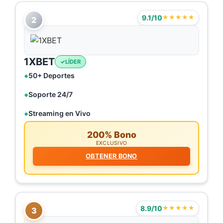
9.1/10
★★★★★
2
1XBET
LÍDER
50+ Deportes
Soporte 24/7
Streaming en Vivo
200% Bono
EXCLUSIVO
OBTENER BONO
8.9/10
★★★★★
3