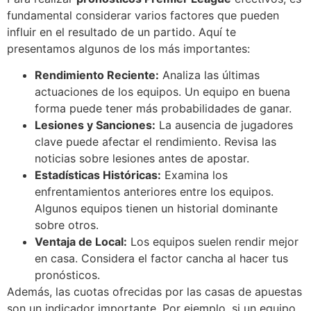
fundamental considerar varios factores que pueden
influir en el resultado de un partido. Aquí te
presentamos algunos de los más importantes:
Rendimiento Reciente:
Analiza las últimas
actuaciones de los equipos. Un equipo en buena
forma puede tener más probabilidades de ganar.
Lesiones y Sanciones:
La ausencia de jugadores
clave puede afectar el rendimiento. Revisa las
noticias sobre lesiones antes de apostar.
Estadísticas Históricas:
Examina los
enfrentamientos anteriores entre los equipos.
Algunos equipos tienen un historial dominante
sobre otros.
Ventaja de Local:
Los equipos suelen rendir mejor
en casa. Considera el factor cancha al hacer tus
pronósticos.
Además, las cuotas ofrecidas por las casas de apuestas
son un indicador importante. Por ejemplo, si un equipo