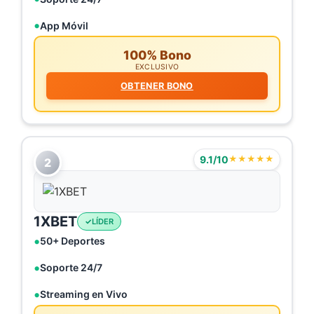
App Móvil
100% Bono
EXCLUSIVO
OBTENER BONO
9.1/10
★★★★★
2
1XBET
LÍDER
50+ Deportes
Soporte 24/7
Streaming en Vivo