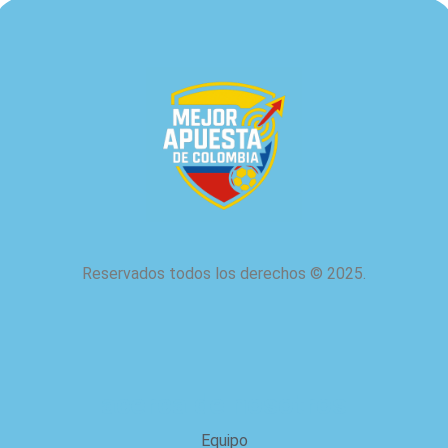
Reservados todos los derechos
©
2025.
acerca de nosotros
Equipo