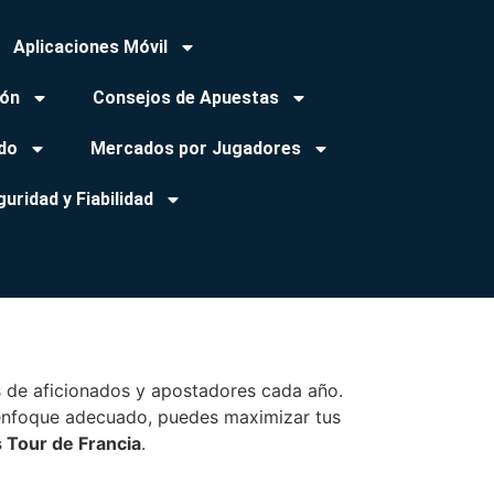
Aplicaciones Móvil
ión
Consejos de Apuestas
do
Mercados por Jugadores
uridad y Fiabilidad
s de aficionados y apostadores cada año.
 enfoque adecuado, puedes maximizar tus
 Tour de Francia
.