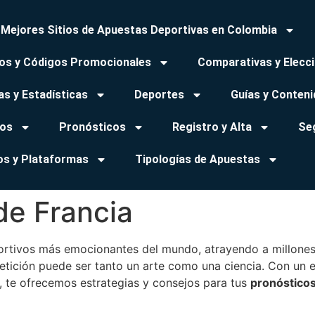
 Mejores Sitios de Apuestas Deportivas en Colombia
os y Códigos Promocionales
Comparativas y Elecc
as y Estadísticas
Deportes
Guías y Conteni
os
Pronósticos
Registro y Alta
Seg
ios y Plataformas
Tipologías de Apuestas
de Francia
portivos más emocionantes del mundo, atrayendo a millone
etición puede ser tanto un arte como una ciencia. Con un
, te ofrecemos estrategias y consejos para tus
pronósticos