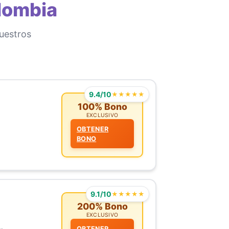
lombia
uestros
9.4/10
★★★★★
100% Bono
EXCLUSIVO
OBTENER
BONO
9.1/10
★★★★★
200% Bono
EXCLUSIVO
OBTENER