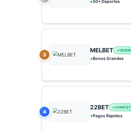
50+ Deportes
MELBET
GENER
3
Bonos Grandes
22BET
COMPLE
4
Pagos Rápidos