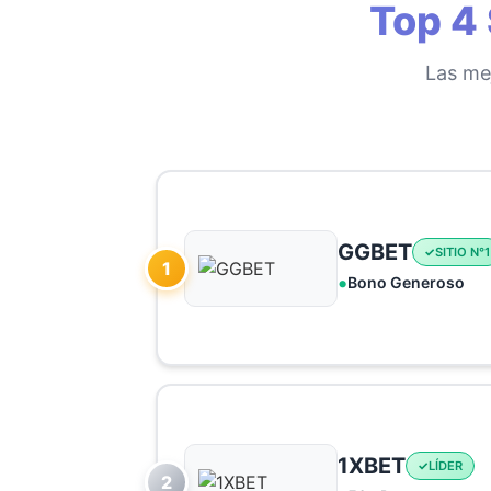
Top 4
Las me
GGBET
SITIO N°1
1
Bono Generoso
1XBET
LÍDER
2