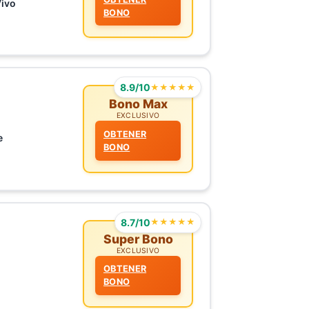
Vivo
BONO
8.9/10
★★★★★
Bono Max
EXCLUSIVO
OBTENER
e
BONO
8.7/10
★★★★★
Super Bono
EXCLUSIVO
OBTENER
BONO