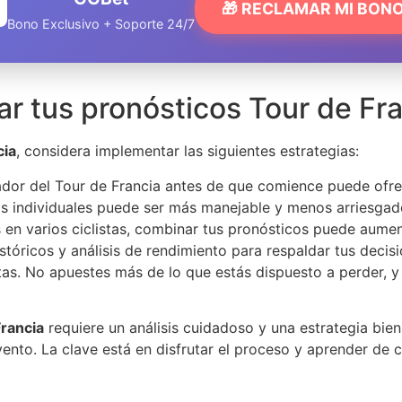
🎁 RECLAMAR MI BON
Bono Exclusivo + Soporte 24/7
ar tus pronósticos Tour de Fr
cia
, considera implementar las siguientes estrategias:
dor del Tour de Francia antes de que comience puede ofre
s individuales puede ser más manejable y menos arriesgad
 en varios ciclistas, combinar tus pronósticos puede aumen
stóricos y análisis de rendimiento para respaldar tus decisi
tas. No apuestes más de lo que estás dispuesto a perder, 
Francia
requiere un análisis cuidadoso y una estrategia bie
vento. La clave está en disfrutar el proceso y aprender de 