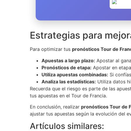
Estrategias para mejor
Para optimizar tus
pronósticos Tour de Fran
Apuestas a largo plazo:
Apostar al gana
Pronósticos de etapa:
Apostar en etapa
Utiliza apuestas combinadas:
Si confías
Analiza las estadísticas:
Utiliza datos hi
Recuerda que el riesgo es parte de las apues
tus apuestas en el Tour de Francia.
En conclusión, realizar
pronósticos Tour de 
ajustar tus apuestas según la evolución del e
Artículos similares: