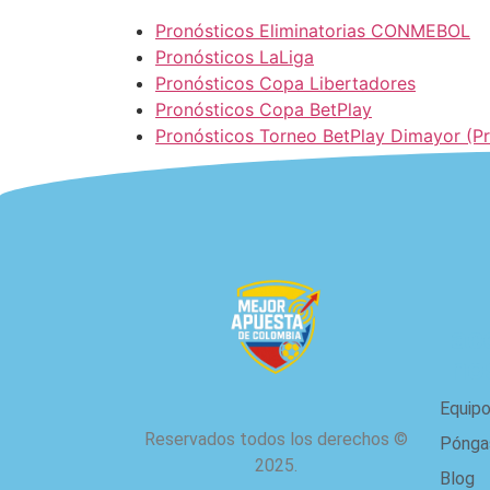
Pronósticos Eliminatorias CONMEBOL
Pronósticos LaLiga
Pronósticos Copa Libertadores
Pronósticos Copa BetPlay
Pronósticos Torneo BetPlay Dimayor (Pr
ac
no
Equip
Reservados todos los derechos
©
Pónga
2025.
Blog