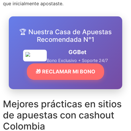
que inicialmente apostaste.
🏆 Nuestra Casa de Apuestas
Recomendada N°1
GGBet
Bono Exclusivo + Soporte 24/7
🎁 RECLAMAR MI BONO
Mejores prácticas en sitios
de apuestas con cashout
Colombia