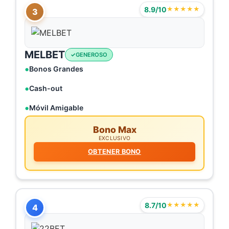
8.9/10
★★★★★
3
MELBET
GENEROSO
Bonos Grandes
Cash-out
Móvil Amigable
Bono Max
EXCLUSIVO
OBTENER BONO
8.7/10
★★★★★
4