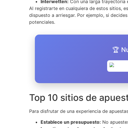
Interwetten:
Con una larga trayectoria 
Al registrarte en cualquiera de estos sitios, 
dispuesto a arriesgar. Por ejemplo, si decides
potenciales.
🏆 N
Top 10 sitios de apue
Para disfrutar de una experiencia de apuestas
Establece un presupuesto:
No apuestes