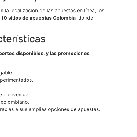
la legalización de las apuestas en línea, los
 10 sitios de apuestas Colombia
, donde
terísticas
eportes disponibles, y las promociones
gable.
xperimentados.
e bienvenida.
 colombiano.
racias a sus amplias opciones de apuestas.