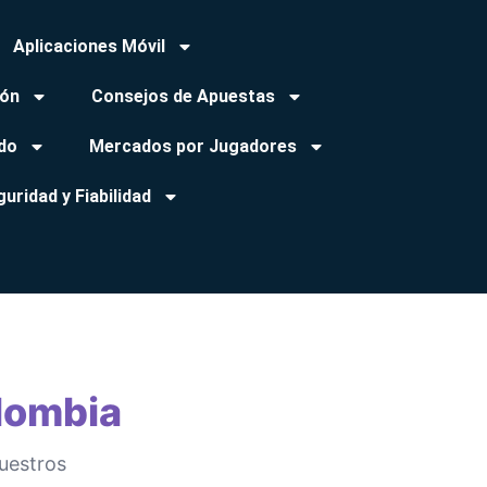
Aplicaciones Móvil
ión
Consejos de Apuestas
do
Mercados por Jugadores
uridad y Fiabilidad
lombia
uestros