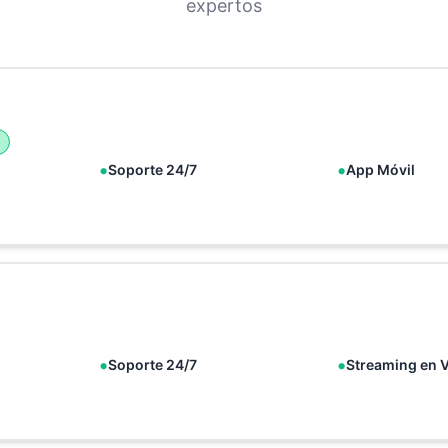
expertos
Soporte 24/7
App Móvil
Soporte 24/7
Streaming en 