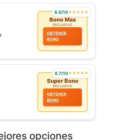
8.9/10
★★★★★
Bono Max
EXCLUSIVO
OBTENER
e
BONO
8.7/10
★★★★★
Super Bono
EXCLUSIVO
OBTENER
BONO
ejores opciones