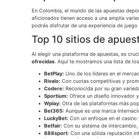
En Colombia, el mundo de las apuestas deport
aficionados tienen acceso a una amplia varie
podrás disfrutar de una experiencia de juego
Top 10 sitios de apues
Al elegir una plataforma de apuestas, es cru
ofrecidas
. Aquí te mostramos una lista de lo
BetPlay:
Uno de los líderes en el merca
Rivalo:
Con cuotas competitivas y promo
Codere:
Reconocida por su gran varieda
Sportium:
Ofrece un diseño innovador y
Wplay:
Otra de las plataformas más pop
Bet365:
Aunque es una marca internacio
LuckyBet:
Con un enfoque en el casino y
Betfair:
Con su sistema de intercambio, 
888sport:
Con una sólida reputación in