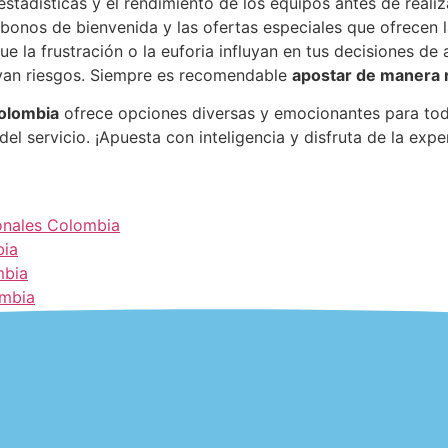
estadísticas y el rendimiento de los equipos antes de realiz
onos de bienvenida y las ofertas especiales que ofrecen l
e la frustración o la euforia influyan en tus decisiones de 
evan riesgos. Siempre es recomendable
apostar de manera 
Colombia
ofrece opciones diversas y emocionantes para todo
del servicio. ¡Apuesta con inteligencia y disfruta de la expe
ionales Colombia
bia
mbia
ombia