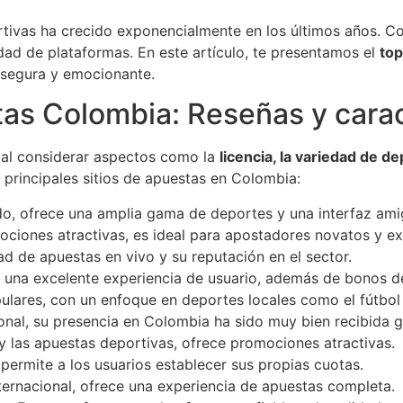
ivas ha crecido exponencialmente en los últimos años. Con 
dad de plataformas. En este artículo, te presentamos el
top
 segura y emocionante.
tas Colombia: Reseñas y carac
cial considerar aspectos como la
licencia, la variedad de d
s principales sitios de apuestas en Colombia:
do, ofrece una amplia gama de deportes y una interfaz ami
ciones atractivas, es ideal para apostadores novatos y e
d de apuestas en vivo y su reputación en el sector.
 una excelente experiencia de usuario, además de bonos d
ulares, con un enfoque en deportes locales como el fútbol
nal, su presencia en Colombia ha sido muy bien recibida g
 las apuestas deportivas, ofrece promociones atractivas.
permite a los usuarios establecer sus propias cuotas.
ternacional, ofrece una experiencia de apuestas completa.