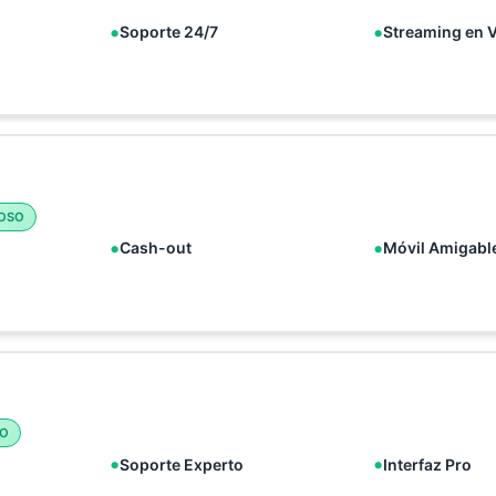
Soporte 24/7
Streaming en 
OSO
Cash-out
Móvil Amigabl
TO
Soporte Experto
Interfaz Pro