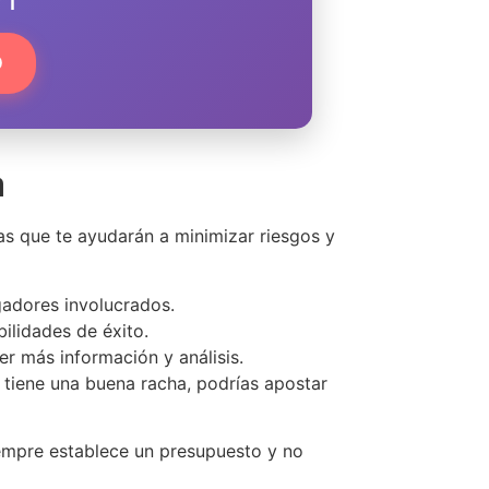
°1
O
a
as que te ayudarán a minimizar riesgos y
ugadores involucrados.
lidades de éxito.
r más información y análisis.
 tiene una buena racha, podrías apostar
iempre establece un presupuesto y no