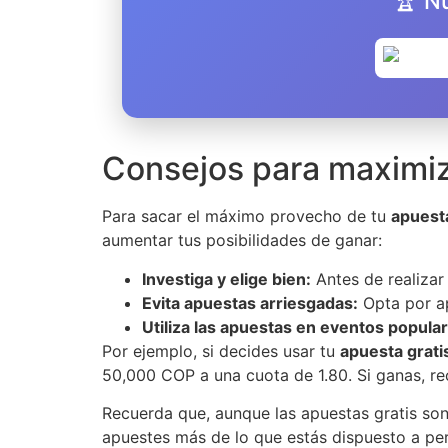
🏆 N
Consejos para maximiz
Para sacar el máximo provecho de tu
apuest
aumentar tus posibilidades de ganar:
Investiga y elige bien:
Antes de realizar 
Evita apuestas arriesgadas:
Opta por ap
Utiliza las apuestas en eventos popula
Por ejemplo, si decides usar tu
apuesta grati
50,000 COP a una cuota de 1.80. Si ganas, re
Recuerda que, aunque las apuestas gratis so
apuestes más de lo que estás dispuesto a per