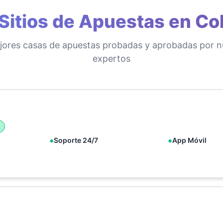
 Sitios de Apuestas en Co
jores casas de apuestas probadas y aprobadas por n
expertos
Soporte 24/7
App Móvil