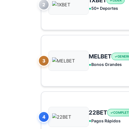
1XBET
LÍDER
2
50+ Deportes
MELBET
GENER
3
Bonos Grandes
22BET
COMPLE
4
Pagos Rápidos