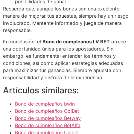
posibilidades de ganar.
Recuerda que, aunque los bonos son una excelente
manera de mejorar tus apuestas, siempre hay un riesgo
involucrado. Mantente informado y juega de manera
responsable.
En conclusión, el
Bono de cumpleaños LV BET
ofrece
una oportunidad única para los apostadores. Sin
embargo, es fundamental entender los términos y
condiciones, así como aplicar estrategias adecuadas
para maximizar tus ganancias. Siempre apuesta con
responsabilidad y disfruta de la experiencia.
Artículos similares:
Bono de cumpleaños bwin
Bono de cumpleaños ColBet
Bono de cumpleaños Betway
Bono de cumpleaños BetAlfa
Bono de cumpleaños Unibet