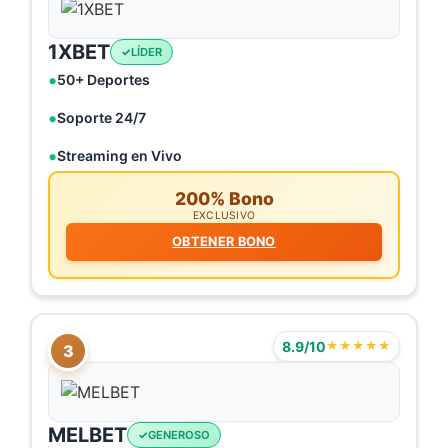
1XBET
LÍDER
50+ Deportes
Soporte 24/7
Streaming en Vivo
200% Bono
EXCLUSIVO
OBTENER BONO
8.9/10
★★★★★
3
MELBET
GENEROSO