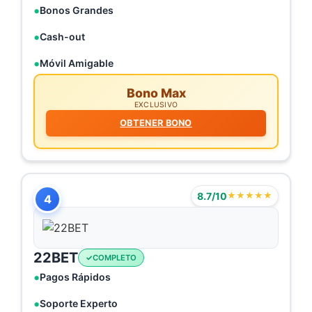
Bonos Grandes
Cash-out
Móvil Amigable
Bono Max
EXCLUSIVO
OBTENER BONO
8.7/10
★★★★★
4
22BET
COMPLETO
Pagos Rápidos
Soporte Experto