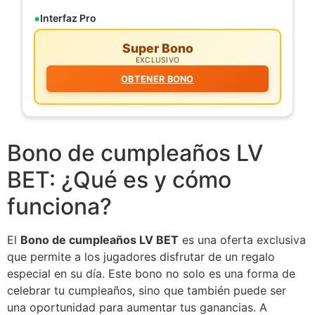
Interfaz Pro
Super Bono
EXCLUSIVO
OBTENER BONO
Bono de cumpleaños LV
BET: ¿Qué es y cómo
funciona?
El
Bono de cumpleaños LV BET
es una oferta exclusiva
que permite a los jugadores disfrutar de un regalo
especial en su día. Este bono no solo es una forma de
celebrar tu cumpleaños, sino que también puede ser
una oportunidad para aumentar tus ganancias. A