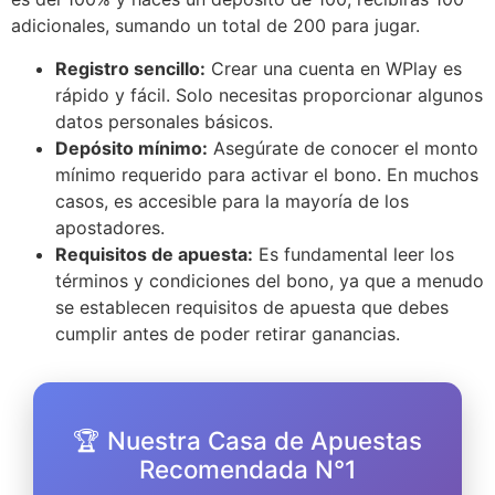
adicionales, sumando un total de 200 para jugar.
Registro sencillo:
Crear una cuenta en WPlay es
rápido y fácil. Solo necesitas proporcionar algunos
datos personales básicos.
Depósito mínimo:
Asegúrate de conocer el monto
mínimo requerido para activar el bono. En muchos
casos, es accesible para la mayoría de los
apostadores.
Requisitos de apuesta:
Es fundamental leer los
términos y condiciones del bono, ya que a menudo
se establecen requisitos de apuesta que debes
cumplir antes de poder retirar ganancias.
🏆 Nuestra Casa de Apuestas
Recomendada N°1