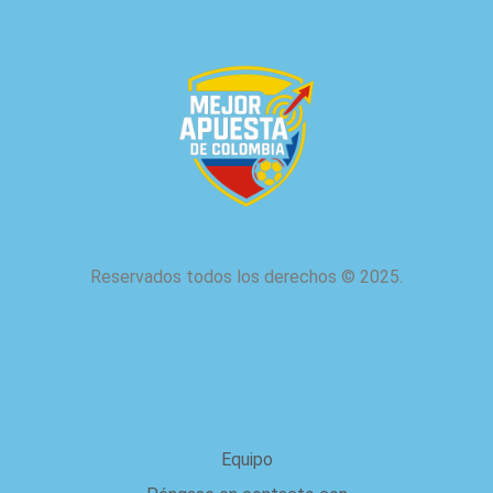
Reservados todos los derechos
©
2025.
acerca de nosotros
Equipo