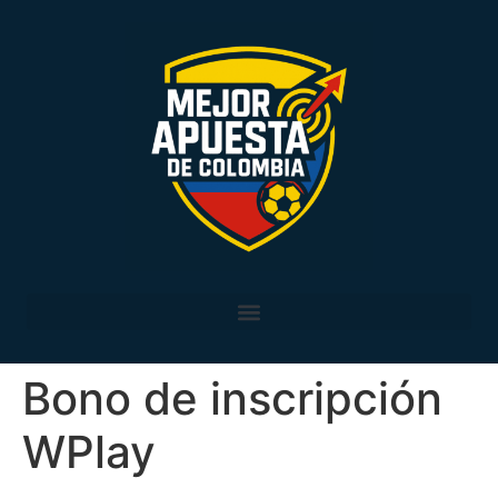
Bono de inscripción
WPlay