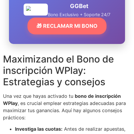
GGBet
Bono Exclusivo + Soporte 24/7
🎁 RECLAMAR MI BONO
Maximizando el Bono de
inscripción WPlay:
Estrategias y consejos
Una vez que hayas activado tu
bono de inscripción
WPlay
, es crucial emplear estrategias adecuadas para
maximizar tus ganancias. Aquí hay algunos consejos
prácticos:
Investiga las cuotas:
Antes de realizar apuestas,