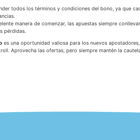
der todos los términos y condiciones del bono, ya que cad
ancias.
lente manera de comenzar, las apuestas siempre conllevan
s pérdidas.
o
es una oportunidad valiosa para los nuevos apostadores,
oll. Aprovecha las ofertas, pero siempre mantén la cautela