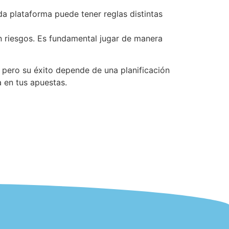
a plataforma puede tener reglas distintas
 riesgos. Es fundamental jugar de manera
 pero su éxito depende de una planificación
 en tus apuestas.