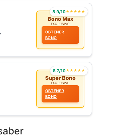
8.9/10
★★★★★
Bono Max
EXCLUSIVO
OBTENER
e
BONO
8.7/10
★★★★★
Super Bono
EXCLUSIVO
OBTENER
BONO
 saber