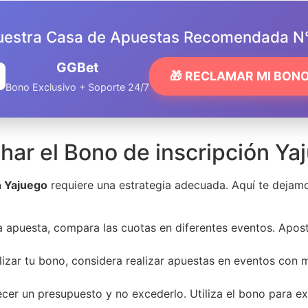
uestra Casa de Apuestas Recomendada N
GGBet
🎁 RECLAMAR MI BON
Bono Exclusivo + Soporte 24/7
har el Bono de inscripción Ya
n Yajuego
requiere una estrategia adecuada. Aquí te dejam
 apuesta, compara las cuotas en diferentes eventos. Apos
ilizar tu bono, considera realizar apuestas en eventos con 
ecer un presupuesto y no excederlo. Utiliza el bono para e