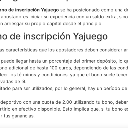
ono de inscripción Yajuego
se ha posicionado como una de 
s apostadores iniciar su experiencia con un saldo extra, si
 arriesgar su propio capital desde el principio.
no de inscripción Yajuego
as características que los apostadores deben considerar an
uede llegar hasta un porcentaje del primer depósito, lo que
 bono adicional de hasta 100 euros, dependiendo de las cond
eer los términos y condiciones, ya que el bono suele tene
ivadas de él.
ado para ser utilizados; por lo general, hay un período de
 deportivo con una cuota de 2.00 utilizando tu bono, deber
rtirlo en efectivo disponible. Esto implica que, si tu bono 
r tus ganancias.