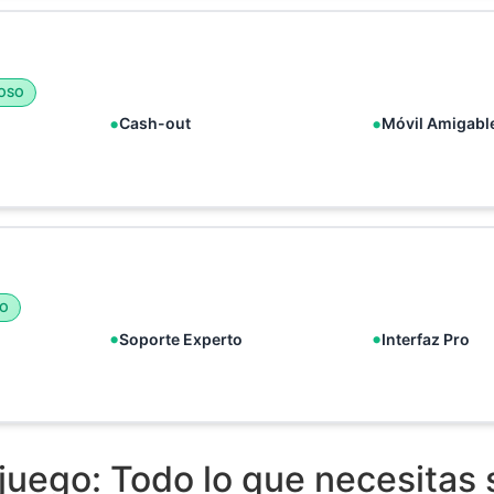
OSO
Cash-out
Móvil Amigabl
TO
Soporte Experto
Interfaz Pro
juego: Todo lo que necesitas