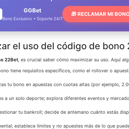
GGBet
🎁 RECLAMAR MI BON
Bono Exclusivo + Soporte 24/7
ar el uso del código de bono
no 22Bet
, es crucial saber cómo maximizar su uso. Aquí al
no tiene requisitos específicos, como el rollover o apuest
izas tu bono en apuestas con cuotas altas (por ejemplo, 2.
es a un solo deporte; explora diferentes eventos y mercados
estionar tu bankroll; decide de antemano cuánto estás dis
ntal; establece límites y no apuestes más de lo que puede