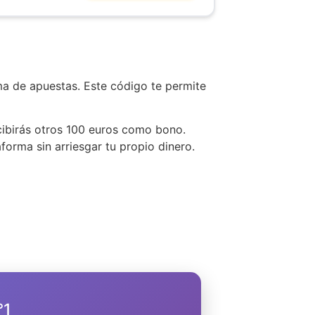
ma de apuestas. Este código te permite
ecibirás otros 100 euros como bono.
forma sin arriesgar tu propio dinero.
°1