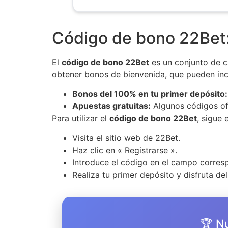
Código de bono 22Bet:
El
código de bono 22Bet
es un conjunto de ca
obtener bonos de bienvenida, que pueden incl
Bonos del 100% en tu primer depósito:
Apuestas gratuitas:
Algunos códigos ofr
Para utilizar el
código de bono 22Bet
, sigue 
Visita el sitio web de 22Bet.
Haz clic en « Registrarse ».
Introduce el código en el campo corres
Realiza tu primer depósito y disfruta de
🏆 N