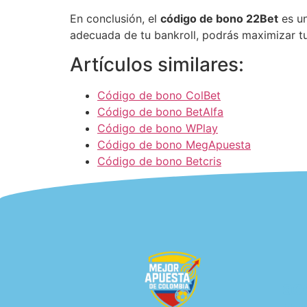
En conclusión, el
código de bono 22Bet
es un
adecuada de tu bankroll, podrás maximizar tu
Artículos similares:
Código de bono ColBet
Código de bono BetAlfa
Código de bono WPlay
Código de bono MegApuesta
Código de bono Betcris
ac