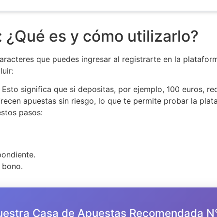
 ¿Qué es y cómo utilizarlo?
racteres que puedes ingresar al registrarte en la platafor
uir:
Esto significa que si depositas, por ejemplo, 100 euros, r
ecen apuestas sin riesgo, lo que te permite probar la plata
estos pasos:
pondiente.
l bono.
uestra Casa de Apuestas Recomendada N