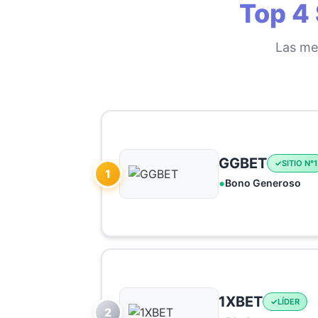
Top 4
Las me
GGBET
SITIO N°1
1
Bono Generoso
1XBET
LÍDER
2