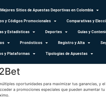
 Mejores Sitios de Apuestas Deportivas en Colombia
os y Códigos Promocionales
Comparativas y Elecc
as y Estadísticas
Deportes
Guías y Conteni
os
Pronósticos
Registro y Alta
Seg
ios y Plataformas
Tipologías de Apuestas
2Bet
múltiples oportunidades para maximizar tus ganancias, y e
cceder a promociones especiales que pueden aumentar tu ba
ximo.