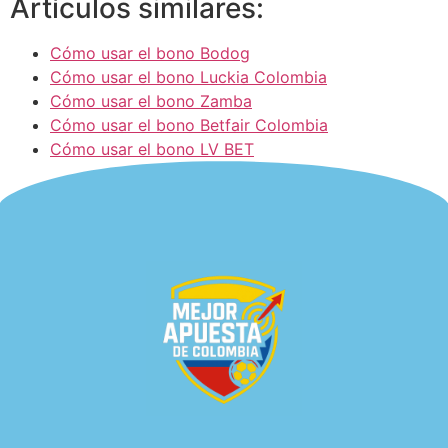
Artículos similares:
Cómo usar el bono Bodog
Cómo usar el bono Luckia Colombia
Cómo usar el bono Zamba
Cómo usar el bono Betfair Colombia
Cómo usar el bono LV BET