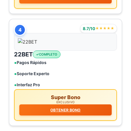
8.7/10
★★★★★
4
22BET
COMPLETO
Pagos Rápidos
Soporte Experto
Interfaz Pro
Super Bono
EXCLUSIVO
OBTENER BONO