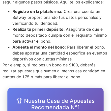
seguir algunos pasos básicos. Aquí te los explicamos:
Registro en la plataforma:
Crea una cuenta en
Betway proporcionando tus datos personales y
verificando tu identidad.
Realiza tu primer depósito:
Asegúrate de que el
monto depositado cumpla con el requisito mínimo
para activar el bono.
Apuesta el monto del bono:
Para liberar el bono,
debes apostar una cantidad específica en eventos
deportivos con cuotas mínimas.
Por ejemplo, si recibes un bono de $100, deberás
realizar apuestas que sumen al menos esa cantidad en
cuotas de 1.75 o más para liberar el bono.
🏆 Nuestra Casa de Apuestas
Recomendada N°1