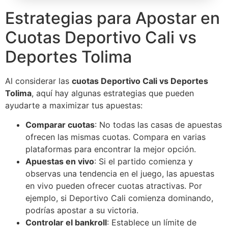
Estrategias para Apostar en
Cuotas Deportivo Cali vs
Deportes Tolima
Al considerar las
cuotas Deportivo Cali vs Deportes
Tolima
, aquí hay algunas estrategias que pueden
ayudarte a maximizar tus apuestas:
Comparar cuotas
: No todas las casas de apuestas
ofrecen las mismas cuotas. Compara en varias
plataformas para encontrar la mejor opción.
Apuestas en vivo
: Si el partido comienza y
observas una tendencia en el juego, las apuestas
en vivo pueden ofrecer cuotas atractivas. Por
ejemplo, si Deportivo Cali comienza dominando,
podrías apostar a su victoria.
Controlar el bankroll
: Establece un límite de