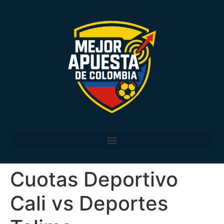
Cuotas Deportivo
Cali vs Deportes