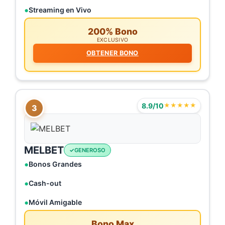
Streaming en Vivo
200% Bono
EXCLUSIVO
OBTENER BONO
8.9/10
★★★★★
3
MELBET
GENEROSO
Bonos Grandes
Cash-out
Móvil Amigable
Bono Max