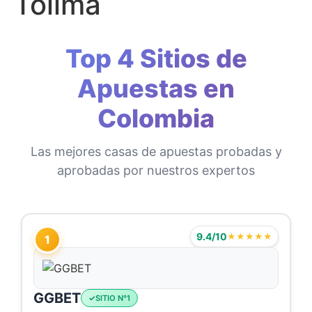
Tolima
Top 4 Sitios de
Apuestas en
Colombia
Las mejores casas de apuestas probadas y
aprobadas por nuestros expertos
9.4/10
★★★★★
1
GGBET
SITIO N°1