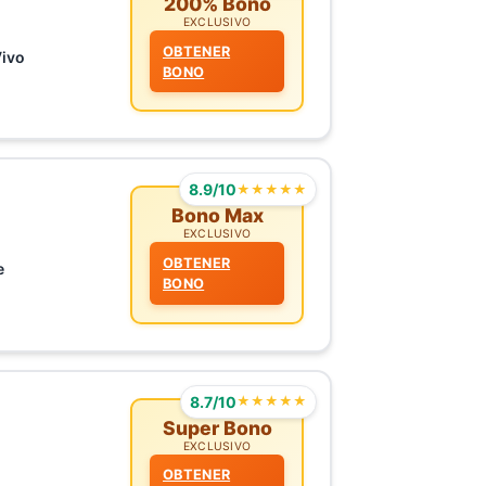
200% Bono
EXCLUSIVO
OBTENER
Vivo
BONO
8.9/10
★★★★★
Bono Max
EXCLUSIVO
OBTENER
e
BONO
8.7/10
★★★★★
Super Bono
EXCLUSIVO
OBTENER