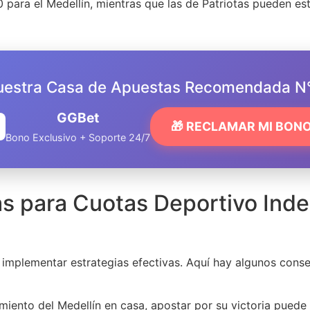
0 para el Medellín, mientras que las de Patriotas pueden e
uestra Casa de Apuestas Recomendada N
GGBet
🎁 RECLAMAR MI BON
Bono Exclusivo + Soporte 24/7
as para Cuotas Deportivo Ind
 implementar estrategias efectivas. Aquí hay algunos cons
iento del Medellín en casa, apostar por su victoria puede