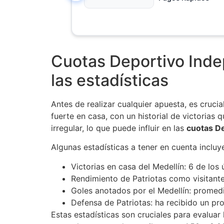
Cuotas Deportivo Indep
las estadísticas
Antes de realizar cualquier apuesta, es cruci
fuerte en casa, con un historial de victorias
irregular, lo que puede influir en las
cuotas De
Algunas estadísticas a tener en cuenta incluy
Victorias en casa del Medellín: 6 de los 
Rendimiento de Patriotas como visitante:
Goles anotados por el Medellín: promedi
Defensa de Patriotas: ha recibido un pr
Estas estadísticas son cruciales para evaluar