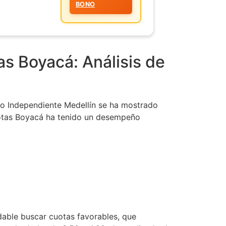
BONO
as Boyacá: Análisis de
ivo Independiente Medellín se ha mostrado
triotas Boyacá ha tenido un desempeño
able buscar cuotas favorables, que