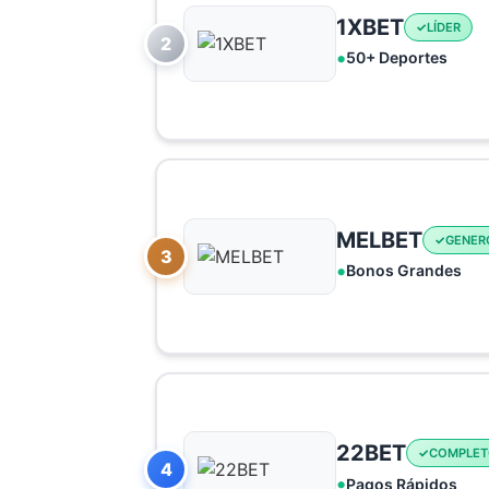
1XBET
LÍDER
2
50+ Deportes
MELBET
GENER
3
Bonos Grandes
22BET
COMPLE
4
Pagos Rápidos