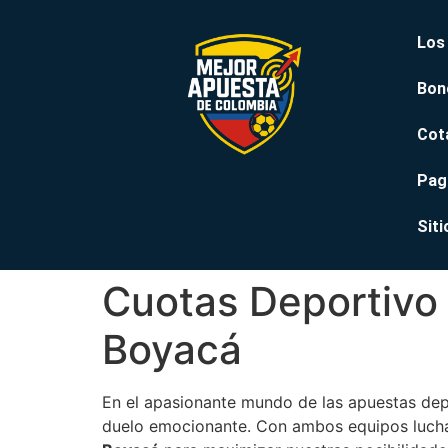
Los
Bon
Cot
Pag
Sit
Cuotas Deportivo 
Boyacá
En el apasionante mundo de las apuestas dep
duelo emocionante. Con ambos equipos luchand