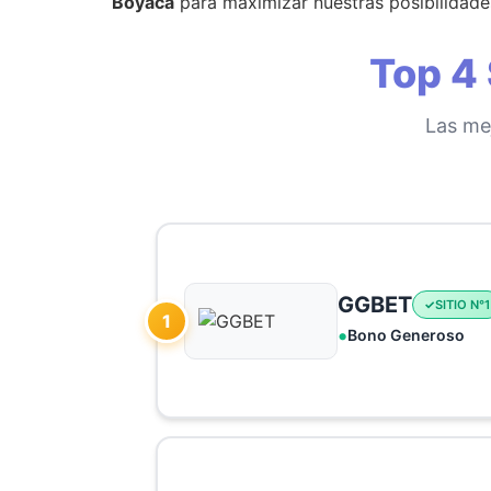
Boyacá
para maximizar nuestras posibilidades
Top 4
Las me
GGBET
SITIO N°1
1
Bono Generoso