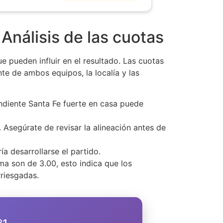
Análisis de las cuotas
ue pueden influir en el resultado. Las cuotas
e de ambos equipos, la localía y las
diente Santa Fe fuerte en casa puede
 Asegúrate de revisar la alineación antes de
a desarrollarse el partido.
ma son de 3.00, esto indica que los
riesgadas.