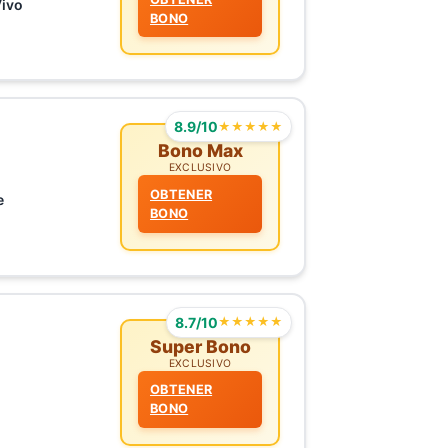
Vivo
BONO
8.9/10
★★★★★
Bono Max
EXCLUSIVO
OBTENER
e
BONO
8.7/10
★★★★★
Super Bono
EXCLUSIVO
OBTENER
BONO