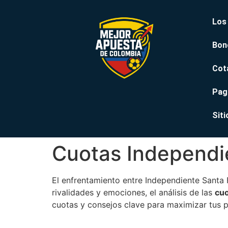
Los
Bon
Cot
Pag
Sit
Cuotas Independi
El enfrentamiento entre Independiente Santa 
rivalidades y emociones, el análisis de las
cu
cuotas y consejos clave para maximizar tus p