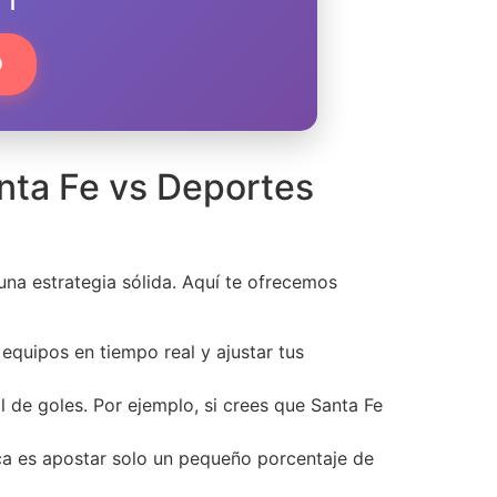
°1
O
nta Fe vs Deportes
r una estrategia sólida. Aquí te ofrecemos
equipos en tiempo real y ajustar tus
 de goles. Por ejemplo, si crees que Santa Fe
ca es apostar solo un pequeño porcentaje de