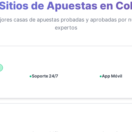
 Sitios de Apuestas en Co
jores casas de apuestas probadas y aprobadas por n
expertos
Soporte 24/7
App Móvil