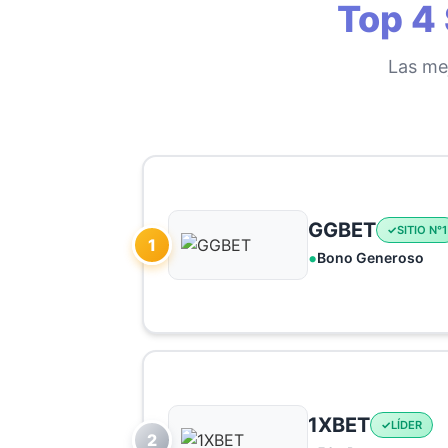
Top 4
Las me
GGBET
SITIO N°1
1
Bono Generoso
1XBET
LÍDER
2