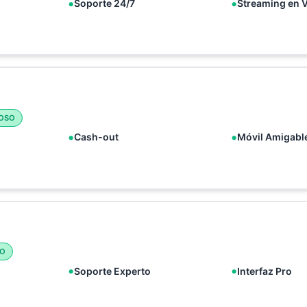
Soporte 24/7
Streaming en 
OSO
Cash-out
Móvil Amigabl
TO
Soporte Experto
Interfaz Pro