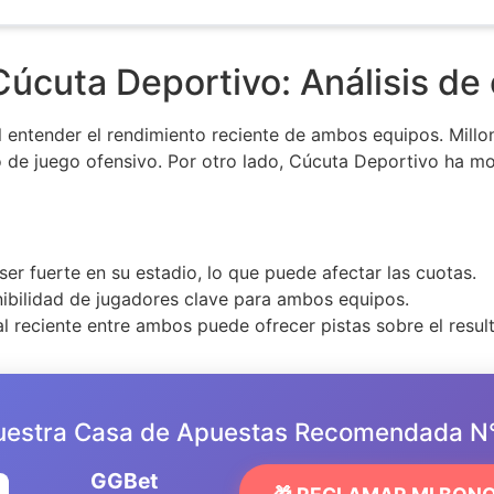
Cúcuta Deportivo: Análisis de
al entender el rendimiento reciente de ambos equipos. Mill
ilo de juego ofensivo. Por otro lado, Cúcuta Deportivo ha mo
ser fuerte en su estadio, lo que puede afectar las cuotas.
nibilidad de jugadores clave para ambos equipos.
al reciente entre ambos puede ofrecer pistas sobre el resul
uestra Casa de Apuestas Recomendada N
GGBet