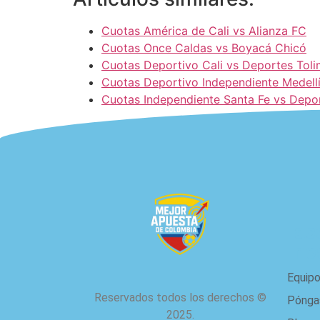
Cuotas América de Cali vs Alianza FC
Cuotas Once Caldas vs Boyacá Chicó
Cuotas Deportivo Cali vs Deportes Tol
Cuotas Deportivo Independiente Medell
Cuotas Independiente Santa Fe vs Depor
ac
no
Equip
Reservados todos los derechos
©
Pónga
2025.