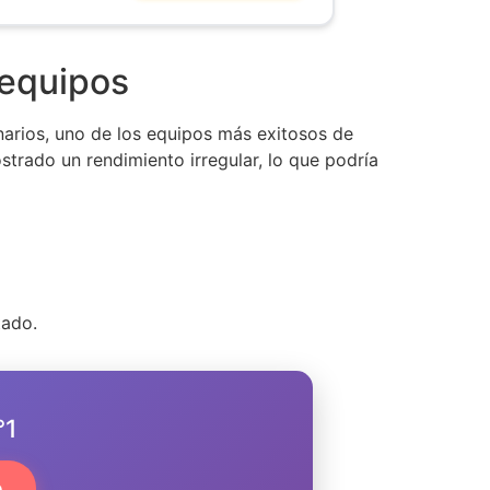
 equipos
onarios, uno de los equipos más exitosos de
strado un rendimiento irregular, lo que podría
tado.
°1