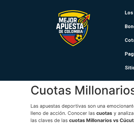
Los
Bon
Cot
Pag
Sit
Cuotas Millonario
Las apuestas deportivas son una emocionante 
lleno de acción. Conocer las
cuotas
y analiza
las claves de las
cuotas Millonarios vs Cúcu