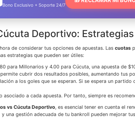
🎁 RECLAMAR MI BON
Bono Exclusivo + Soporte 24/7
Cúcuta Deportivo: Estrategia
 hora de considerar tus opciones de apuestas. Las
cuotas
p
as estrategias que pueden ser útiles:
.80 para Millonarios y 4.00 para Cúcuta, una apuesta de $1
permite cubrir dos resultados posibles, aumentando tus pos
lación a los goles que se esperan. Si se espera un partido
sgo asociado a cada apuesta. Por tanto, siempre es recome
ios vs Cúcuta Deportivo
, es esencial tener en cuenta el re
o y una gestión adecuada de tu bankroll pueden mejorar tu