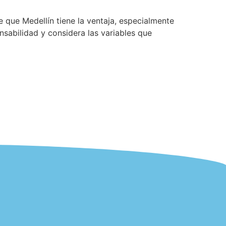
e que Medellín tiene la ventaja, especialmente
sabilidad y considera las variables que