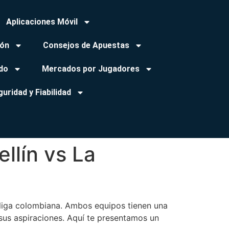
Aplicaciones Móvil
ión
Consejos de Apuestas
do
Mercados por Jugadores
uridad y Fiabilidad
llín vs La
 liga colombiana. Ambos equipos tienen una
 sus aspiraciones. Aquí te presentamos un