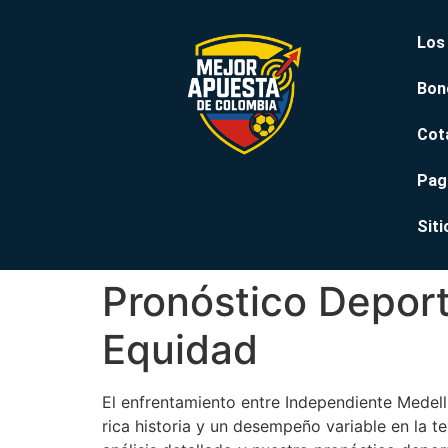
Los
Bon
Cot
Pag
Sit
Pronóstico Deport
Equidad
El enfrentamiento entre Independiente Medel
rica historia y un desempeño variable en la 