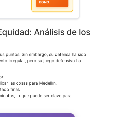
BONO
quidad: Análisis de los
us puntos. Sin embargo, su defensa ha sido
nto irregular, pero su juego defensivo ha
or.
car las cosas para Medellín.
tado final.
minutos, lo que puede ser clave para