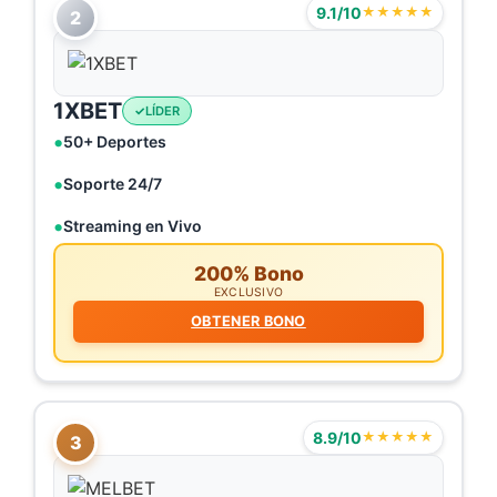
9.1/10
★★★★★
2
1XBET
LÍDER
50+ Deportes
Soporte 24/7
Streaming en Vivo
200% Bono
EXCLUSIVO
OBTENER BONO
8.9/10
★★★★★
3