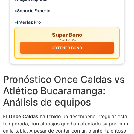
Soporte Experto
Interfaz Pro
Super Bono
EXCLUSIVO
OBTENER BONO
Pronóstico Once Caldas vs
Atlético Bucaramanga:
Análisis de equipos
El
Once Caldas
ha tenido un desempeño irregular esta
temporada, con altibajos que han afectado su posición
en la tabla. A pesar de contar con un plantel talentoso,