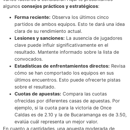
algunos
consejos prácticos y estratégicos
:
Forma reciente:
Observa los últimos cinco
partidos de ambos equipos. Esto te dará una idea
clara de su rendimiento actual.
Lesiones y sanciones:
La ausencia de jugadores
clave puede influir significativamente en el
resultado. Mantente informado sobre la lista de
convocados.
Estadísticas de enfrentamientos directos:
Revisa
cómo se han comportado los equipos en sus
últimos encuentros. Esto puede ofrecerte pistas
sobre el resultado.
Cuotas de apuestas:
Compara las cuotas
ofrecidas por diferentes casas de apuestas. Por
ejemplo, si la cuota para la victoria de Once
Caldas es de 2.10 y la de Bucaramanga es de 3.50,
evalúa cuál representa un mejor valor.
En cuanto a cantidades, una apuesta moderada de