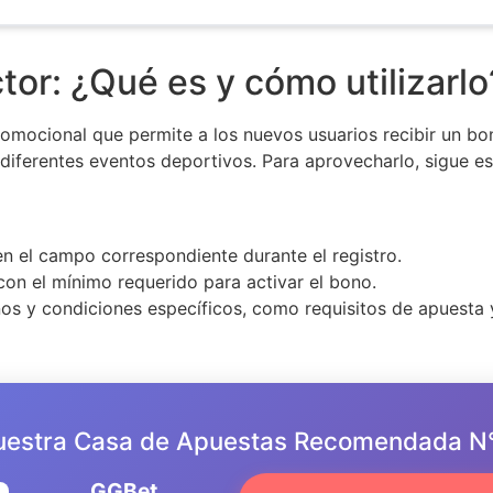
or: ¿Qué es y cómo utilizarlo
omocional que permite a los nuevos usuarios recibir un bon
 diferentes eventos deportivos. Para aprovecharlo, sigue e
n el campo correspondiente durante el registro.
con el mínimo requerido para activar el bono.
s y condiciones específicos, como requisitos de apuesta y
uestra Casa de Apuestas Recomendada N
GGBet