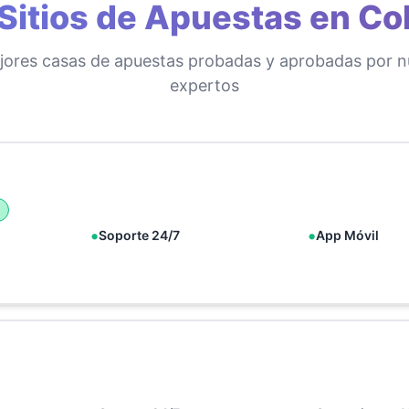
 Sitios de Apuestas en Co
jores casas de apuestas probadas y aprobadas por n
expertos
Soporte 24/7
App Móvil