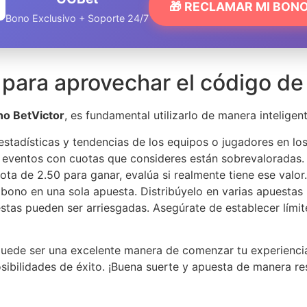
🎁 RECLAMAR MI BON
Bono Exclusivo + Soporte 24/7
 para aprovechar el código de
no BetVictor
, es fundamental utilizarlo de manera inteligen
estadísticas y tendencias de los equipos o jugadores en lo
eventos con cuotas que consideres están sobrevaloradas. P
ta de 2.50 para ganar, evalúa si realmente tiene ese valor.
bono en una sola apuesta. Distribúyelo en varias apuestas
stas pueden ser arriesgadas. Asegúrate de establecer lími
uede ser una excelente manera de comenzar tu experiencia 
ibilidades de éxito. ¡Buena suerte y apuesta de manera re