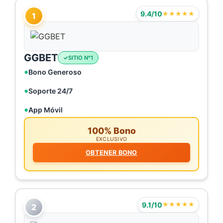
9.4/10
★★★★★
1
GGBET
SITIO N°1
Bono Generoso
Soporte 24/7
App Móvil
100% Bono
EXCLUSIVO
OBTENER BONO
9.1/10
★★★★★
2