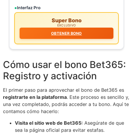
Interfaz Pro
Super Bono
EXCLUSIVO
OBTENER BONO
Cómo usar el bono Bet365:
Registro y activación
El primer paso para aprovechar el bono de Bet365 es
registrarte en la plataforma
. Este proceso es sencillo y,
una vez completado, podrás acceder a tu bono. Aquí te
contamos cómo hacerlo:
Visita el sitio web de Bet365:
Asegúrate de que
sea la página oficial para evitar estafas.