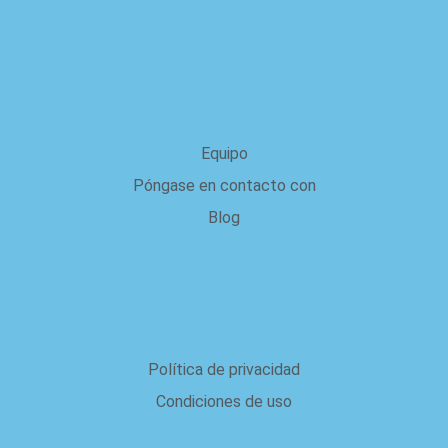
acerca de nosotros
Equipo
Póngase en contacto con
Blog
Legal
Política de privacidad
Condiciones de uso