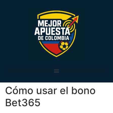
Cómo usar el bono
Bet365