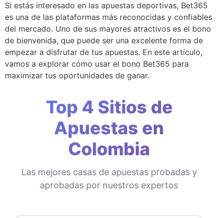
Si estás interesado en las apuestas deportivas, Bet365
es una de las plataformas más reconocidas y confiables
del mercado. Uno de sus mayores atractivos es el bono
de bienvenida, que puede ser una excelente forma de
empezar a disfrutar de tus apuestas. En este artículo,
vamos a explorar cómo usar el bono Bet365 para
maximizar tus oportunidades de ganar.
Top 4 Sitios de
Apuestas en
Colombia
Las mejores casas de apuestas probadas y
aprobadas por nuestros expertos