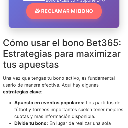
Bono Exclusivo + Soporte 24/7
🎁 RECLAMAR MI BONO
Cómo usar el bono Bet365:
Estrategias para maximizar
tus apuestas
Una vez que tengas tu bono activo, es fundamental
usarlo de manera efectiva. Aquí hay algunas
estrategias clave
:
Apuesta en eventos populares:
Los partidos de
fútbol y torneos importantes suelen tener mejores
cuotas y más información disponible.
Divide tu bono:
En lugar de realizar una sola