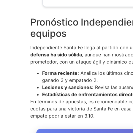
Pronóstico Independien
equipos
Independiente Santa Fe llega al partido con un
defensa ha sido sólida
, aunque han mostrado 
prometedor, con un ataque ágil y dinámico q
Forma reciente:
Analiza los últimos ci
ganado 3 y empatado 2.
Lesiones y sanciones:
Revisa las ausen
Estadísticas de enfrentamientos direct
En términos de apuestas, es recomendable co
cuotas para una victoria de Santa Fe en casa
empate podría estar en 3.10.