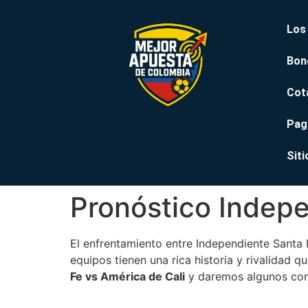
Los
Bon
Cot
Pag
Sit
Pronóstico Indepe
El enfrentamiento entre Independiente Santa
equipos tienen una rica historia y rivalidad 
Fe vs América de Cali
y daremos algunos cons