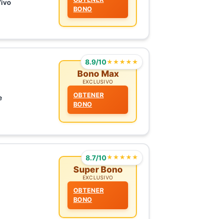
Vivo
BONO
8.9/10
★★★★★
Bono Max
EXCLUSIVO
OBTENER
e
BONO
8.7/10
★★★★★
Super Bono
EXCLUSIVO
OBTENER
BONO