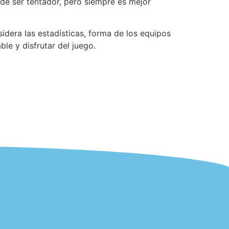
de ser tentador, pero siempre es mejor
idera las estadísticas, forma de los equipos
le y disfrutar del juego.