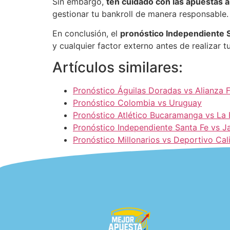
Sin embargo,
ten cuidado con las apuestas 
gestionar tu bankroll de manera responsable.
En conclusión, el
pronóstico Independiente S
y cualquier factor externo antes de realizar 
Artículos similares:
Pronóstico Águilas Doradas vs Alianza 
Pronóstico Colombia vs Uruguay
Pronóstico Atlético Bucaramanga vs La
Pronóstico Independiente Santa Fe vs 
Pronóstico Millonarios vs Deportivo Cal