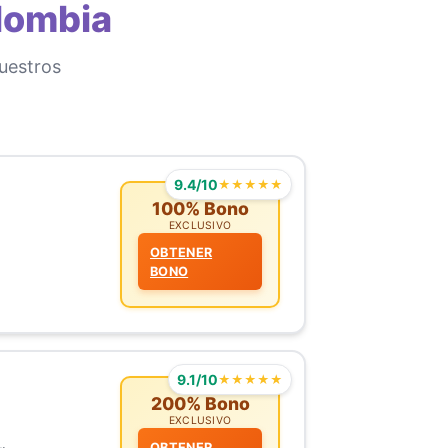
lombia
uestros
9.4/10
★★★★★
100% Bono
EXCLUSIVO
OBTENER
BONO
9.1/10
★★★★★
200% Bono
EXCLUSIVO
OBTENER