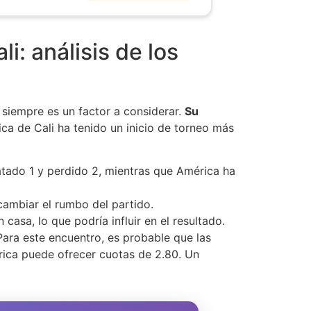
: análisis de los
a siempre es un factor a considerar.
Su
ca de Cali ha tenido un inicio de torneo más
tado 1 y perdido 2, mientras que América ha
ambiar el rumbo del partido.
casa, lo que podría influir en el resultado.
 Para este encuentro, es probable que las
rica puede ofrecer cuotas de 2.80. Un