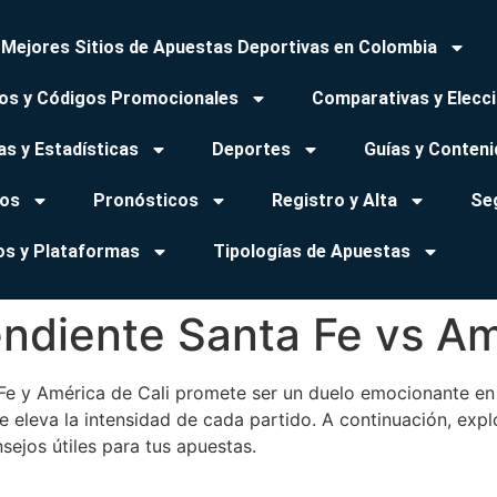
 Mejores Sitios de Apuestas Deportivas en Colombia
os y Códigos Promocionales
Comparativas y Elecc
as y Estadísticas
Deportes
Guías y Conteni
os
Pronósticos
Registro y Alta
Seg
ios y Plataformas
Tipologías de Apuestas
ndiente Santa Fe vs Am
 Fe y América de Cali promete ser un duelo emocionante en
que eleva la intensidad de cada partido. A continuación, ex
ejos útiles para tus apuestas.